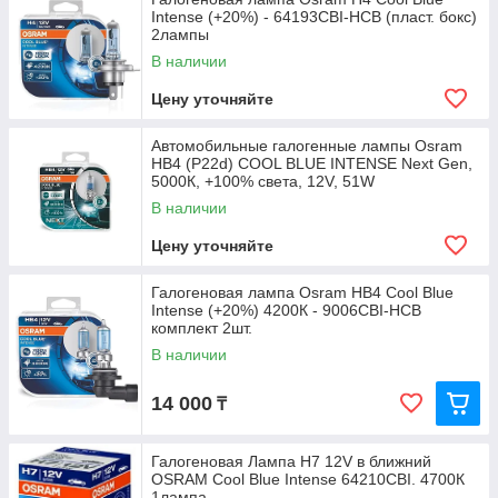
Intense (+20%) - 64193CBI-HCB (пласт. бокс)
2лампы
В наличии
Цену уточняйте
Автомобильные галогенные лампы Osram
HB4 (P22d) COOL BLUE INTENSE Next Gen,
5000К, +100% света, 12V, 51W
В наличии
Цену уточняйте
Галогеновая лампа Osram HB4 Cool Blue
Intense (+20%) 4200К - 9006CBI-HCB
комплект 2шт.
В наличии
14 000
₸
Галогеновая Лампа H7 12V в ближний
OSRAM Cool Blue Intense 64210CBI. 4700К
1лампа