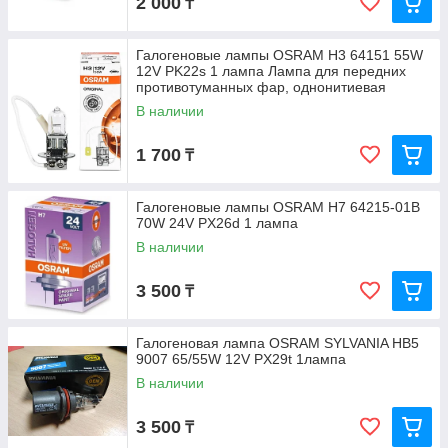
2 000
₸
Галогеновые лампы OSRAM H3 64151 55W
12V PK22s 1 лампа Лампа для передних
противотуманных фар, однонитиевая
В наличии
1 700
₸
Галогеновые лампы OSRAM H7 64215-01B
70W 24V PX26d 1 лампа
В наличии
3 500
₸
Галогеновая лампа OSRAM SYLVANIA HB5
9007 65/55W 12V PX29t 1лампа
В наличии
3 500
₸