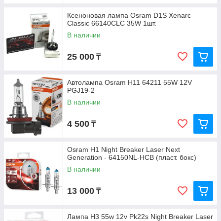
Ксеноновая лампа Osram D1S Xenarc
Classic 66140CLC 35W 1шт.
В наличии
25 000
₸
Автолампа Osram H11 64211 55W 12V
PGJ19-2
В наличии
4 500
₸
Osram H1 Night Breaker Laser Next
Generation - 64150NL-HCB (пласт. бокс)
В наличии
13 000
₸
Лампа H3 55w 12v Pk22s Night Breaker Laser