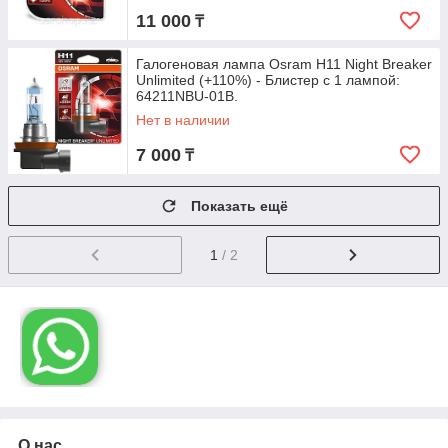
11 000
₸
Галогеновая лампа Osram H11 Night Breaker
Unlimited (+110%) - Блистер с 1 лампой:
64211NBU-01B.
Нет в наличии
7 000
₸
Показать ещё
1
/ 2
О нас