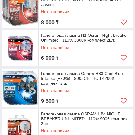
лампы
Нет в наличии
8 000
₸
Галогеновая лампа Н1 Osram Night Breaker
Unlimited +110% 3800К комплект 2шт.
Нет в наличии
6 000
₸
Галогеновая лампа Osram HB3 Cool Blue
Intense (+20%) - 9005CBI-HCB 4200К
комплект 2 шт.
Нет в наличии
9 500
₸
Галогеновая лампа OSRAM HB4 NIGHT
BREAKER UNLIMITED +110% 9006 комплект
2шт.
Нет в наличии