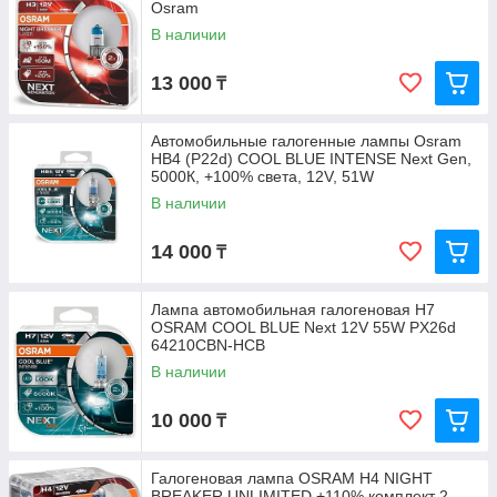
Osram
В наличии
13 000
₸
Автомобильные галогенные лампы Osram
HB4 (P22d) COOL BLUE INTENSE Next Gen,
5000К, +100% света, 12V, 51W
В наличии
14 000
₸
Лампа автомобильная галогеновая H7
OSRAM COOL BLUE Next 12V 55W PX26d
64210CBN-HCB
В наличии
10 000
₸
Галогеновая лампа OSRAM H4 NIGHT
BREAKER UNLIMITED +110% комплект 2