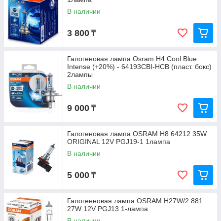
В наличии
3 800
₸
Галогеновая лампа Osram H4 Cool Blue
Intense (+20%) - 64193CBI-HCB (пласт. бокс)
2лампы
В наличии
9 000
₸
Галогеновая лампа OSRAM H8 64212 35W
ORIGINAL 12V PGJ19-1 1лампа
В наличии
5 000
₸
Галогенновая лампа OSRAM H27W/2 881
27W 12V PGJ13 1-лампа
В наличии