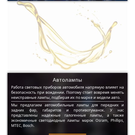
Автолампы
Работа световых приборов автомобиля напрямую влияет на
безопасность при вождении. Поэтому стоит вовремя менять
неисправные лампы, подбирая их по марке и модели авто.
Мы предлагаем автомобильные лампы для передних и
задних фар, габаритов и противотуманок. У нас
представлены надёжные галогенные лампы, а также
экономичные светодиодные лампы марок Osram, Phillips,
MTEC, Bosch.