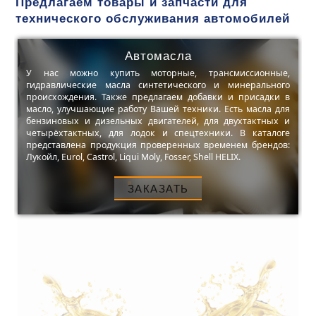
Предлагаем товары и запчасти для
технического обслуживания автомобилей
Автомасла
У нас можно купить моторные, трансмиссионные,
гидравлические масла синтетического и минерального
происхождения. Также предлагаем добавки и присадки в
масло, улучшающие работу Вашей техники. Есть масла для
бензиновых и дизельных двигателей, для двухтактных и
четырёхтактных, для лодок и спецтехники. В каталоге
представлена продукция проверенных временем брендов:
Лукойл, Eurol, Castrol, Liqui Moly, Fosser, Shell HELIX.
ЗАКАЗАТЬ