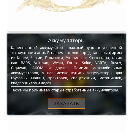
Аккумуляторы
Качественный аккумулятор – важный пункт в уверенной
эксплуатации авто. В нашем каталоге представлены фирмы
из Кореи, Чехии, Германии, Украины и Казахстана, таких
как BARS, Voltman, Westa, Forlux, Solite, VARTA, Bosch,
Gigawatt, АКОМ и другие. Помимо автомобильных
аккумуляторов, у нас можно купить аккумуляторы для
грузовых машин, тракторов, спецтехники, мотоциклов,
квадроциклов и лодок.
Также мы принимаем старые отработанные аккумуляторы.
ЗАКАЗАТЬ