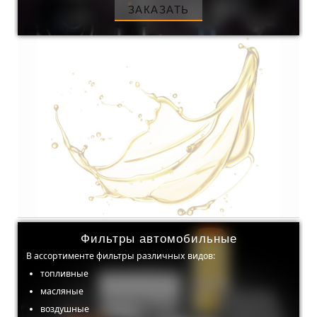
ЗАКАЗАТЬ
Фильтры автомобильные
В ассортименте фильтры различных видов:
топливные
масляные
воздушные