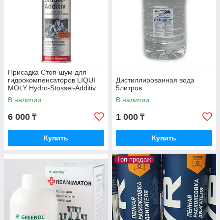
Присадка Стоп-шум для
гидрокомпенсаторов LIQUI
Дистиллированная вода
MOLY Hydro-Stossel-Additiv
5литров
300ml. 1009
В наличии
В наличии
6 000
1 000
₸
₸
Купить
Купить
Топ продаж