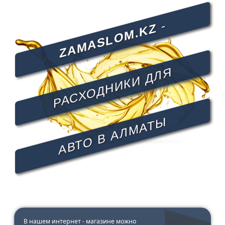
-
ZAMASLOM.KZ
РАСХОДНИКИ ДЛЯ
АВТО В АЛМАТЫ
В нашем интернет - магазине можно