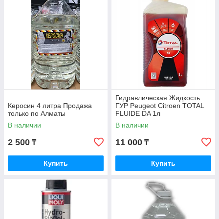
Гидравлическая Жидкость
Керосин 4 литра Продажа
ГУР Peugeot Citroen TOTAL
только по Алматы
FLUIDE DA 1л
В наличии
В наличии
2 500
11 000
₸
₸
Купить
Купить