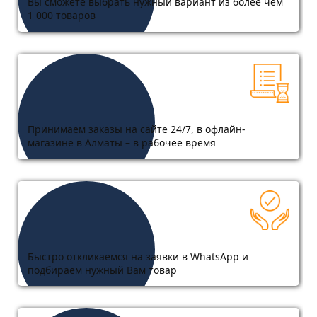
Вы сможете выбрать нужный вариант из более чем
1 000 товаров
Принимаем заказы на сайте 24/7, в офлайн-
магазине в Алматы – в рабочее время
Быстро откликаемся на заявки в WhatsApp и
подбираем нужный Вам товар