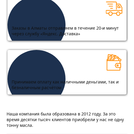
Заказы в Алматы отправляем в течение 20-и минут
через службу «Яндекс. Доставка»
Принимаем оплату как наличными деньгами, так и
безналичным расчётом
Наша компания была образована в 2012 году. За это
время десятки тысяч клиентов приобрели у нас не одну
тонну масла.