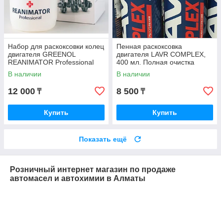
Набор для раскоксовки колец
Пенная раскоксовка
двигателя GREENOL
двигателя LAVR COMPLEX,
REANIMATOR Professional
400 мл. Полная очистка
450мл.
камеры сгорания
В наличии
В наличии
12 000
8 500
₸
₸
Купить
Купить
Показать ещё
Розничный интернет магазин по продаже
автомасел и автохимии в Алматы