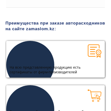
Преимущества при заказе авторасходников
на сайте zamaslom.kz:
На всю представленную продукцию есть
сертификаты от фирм-производителей