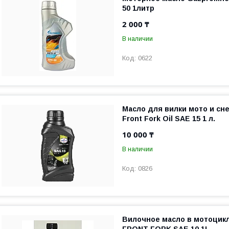
50 1литр
2 000 ₸
В наличии
0622
Масло для вилки мото и сне
Front Fork Oil SAE 15 1 л.
10 000 ₸
В наличии
0826
Вилочное масло в мотоци