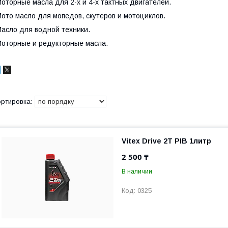
оторные масла для 2-х и 4-х тактных двигателей.
ото масло для мопедов, скутеров и мотоциклов.
асло для водной техники.
оторные и редукторные масла.
Vitex Drive 2T PIB 1литр
2 500 ₸
В наличии
0325