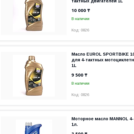
тактных двигателей 1L
10 000 ₸
В наличии
0826
Масло EUROL SPORTBIKE 1
для 4-тактных мотоциклет
1L
9 500 ₸
В наличии
0826
Моторное масло MANNOL 4-T
1л.
3 500 ₸