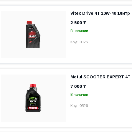
Vitex Drive 4T 10W-40 1литр
2 500 ₸
В наличии
0325
Motul SCOOTER EXPERT 4T 
7 000 ₸
В наличии
0526