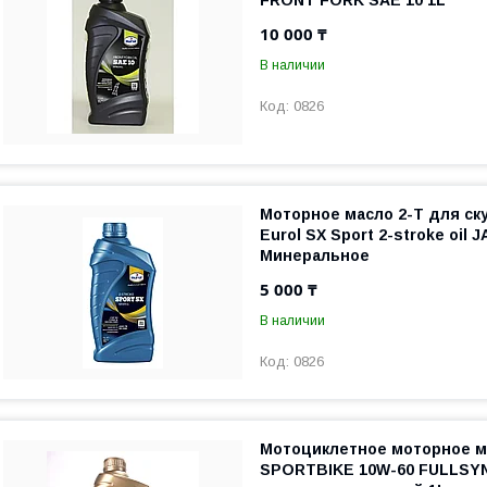
FRONT FORK SAE 10 1L
10 000 ₸
В наличии
0826
Моторное масло 2-Т для ск
Eurol SX Sport 2-stroke oil 
Минеральное
5 000 ₸
В наличии
0826
Мотоциклетное моторное 
SPORTBIKE 10W-60 FULLSYN