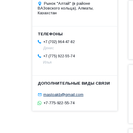
Рынок "Алтай" (в районе
ВАЗовского кольца), Алматы,
Казахстан
+7 (702) 964-47-82
Денис
+7 (775) 922-55-74
Илья
masloakb@gmail.com
+7-775-922-55-74