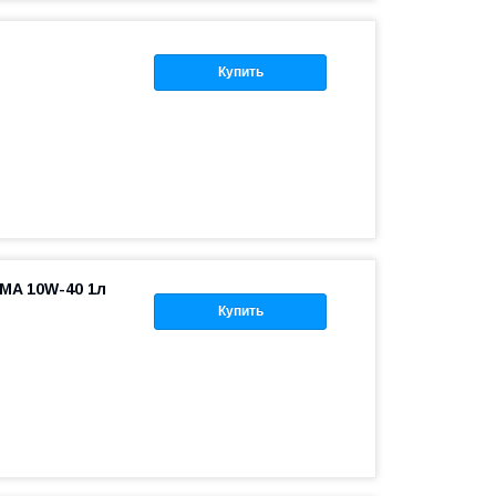
Купить
MA 10W-40 1л
Купить