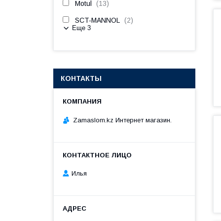
Motul
13
SCT-MANNOL
2
Еще 3
КОНТАКТЫ
Zamaslom.kz Интернет магазин.
Илья