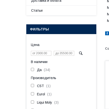
Доставка и оплата
М
М
Статьи
М
М
ФИЛЬТРЫ
Цена
В наличии
Да
34
Производитель
CST
1
Eurol
1
Liqui Moly
3