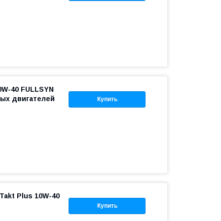
0W-40 FULLSYN
ных двигателей
Купить
akt Plus 10W-40
Купить