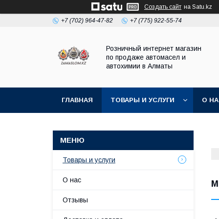
Создать сайт
на Satu.kz
+7 (702) 964-47-82
+7 (775) 922-55-74
Розничный интернет магазин
по продаже автомасел и
автохимии в Алматы
ГЛАВНАЯ
ТОВАРЫ И УСЛУГИ
О Н
Товары и услуги
О нас
М
Отзывы