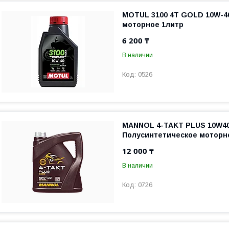
MOTUL 3100 4T GOLD 10W-4
моторное 1литр
6 200 ₸
В наличии
0526
MANNOL 4-TAKT PLUS 10W40 
Полусинтетическое моторно
12 000 ₸
В наличии
0726