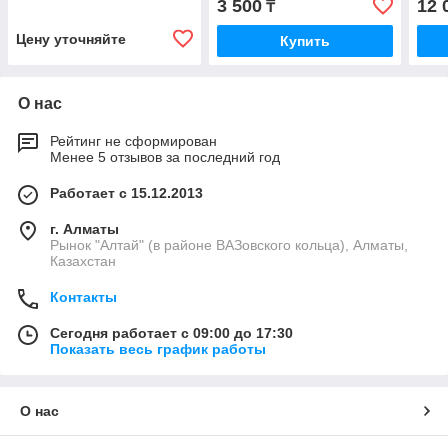
3 500
12 
₸
Цену уточняйте
Купить
О нас
Рейтинг не сформирован
Менее 5 отзывов за последний год
Работает с 15.12.2013
г. Алматы
Рынок "Алтай" (в районе ВАЗовского кольца), Алматы,
Казахстан
Контакты
Сегодня работает с 09:00 до 17:30
Показать весь график работы
О нас