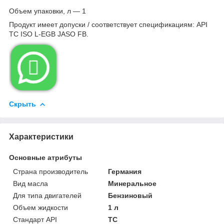
Объем упаковки, л — 1
Продукт имеет допуски / соответствует спецификациям: API
TC ISO L-EGB JASO FB.

Скрыть
Характеристики
Основные атрибуты
Страна производитель
Германия
Вид масла
Минеральное
Для типа двигателей
Бензиновый
Объем жидкости
1 л
Стандарт API
TC