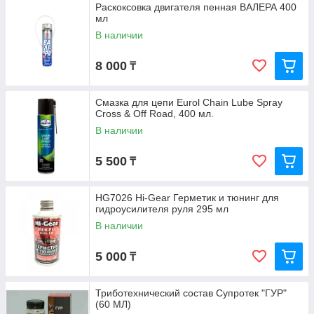
Раскоксовка двигателя пенная ВАЛЕРА 400
мл
В наличии
8 000
₸
Смазка для цепи Eurol Chain Lube Spray
Cross & Off Road, 400 мл.
В наличии
5 500
₸
HG7026 Hi-Gear Герметик и тюнинг для
гидроусилителя руля 295 мл
В наличии
5 000
₸
Триботехнический состав Супротек "ГУР"
(60 МЛ)