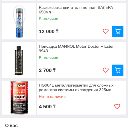
Раскоксовка двигателя пенная ВАЛЕРА
650мл
В наличии
12 000
₸
Присадка MANNOL Motor Doctor + Ester
9943
В наличии
2 700
₸
HG9041 металлогерметик для сложных
ремонтов системы охлаждения 325мл
Нет в наличии
4 500
₸
О нас