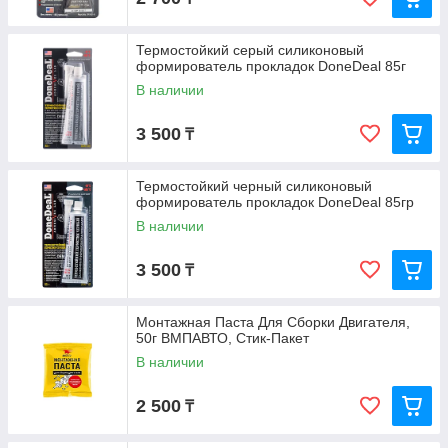
Термостойкий серый силиконовый
формирователь прокладок DoneDeal 85г
В наличии
3 500
₸
Термостойкий черный силиконовый
формирователь прокладок DoneDeal 85гр
В наличии
3 500
₸
Монтажная Паста Для Сборки Двигателя,
50г ВМПАВТО, Стик-Пакет
В наличии
2 500
₸