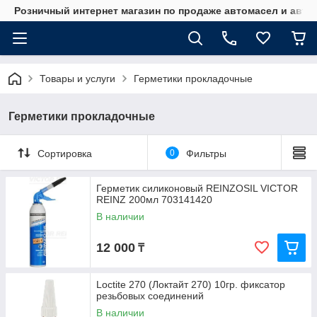
Розничный интернет магазин по продаже автомасел и авт
Товары и услуги
Герметики прокладочные
Герметики прокладочные
Сортировка
0
Фильтры
Герметик силиконовый REINZOSIL VICTOR
REINZ 200мл 703141420
В наличии
12 000
₸
Loctite 270 (Локтайт 270) 10гр. фиксатор
резьбовых соединений
В наличии