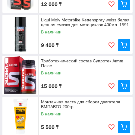
12 000
₸
Liqui Moly Motorbike Kettenspray weiss белая
цепная смазка для мотоциклов 400мл. 1591
В наличии
9 400
₸
Триботехнический состав Супротек Актив
Плюс
В наличии
15 000
₸
Монтажная паста для сборки двигателя
ВМПАВТО 200гр
В наличии
5 500
₸