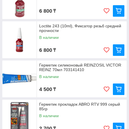
6 800
₸
Loctite 243 (10ml), Фиксатор резьб средней
прочности
В наличии
6 800
₸
Герметик силиконовый REINZOSIL VICTOR
REINZ 70мл 703141410
В наличии
4 500
₸
Герметик прокладок ABRO RTV 999 серый
85гр
В наличии
2 700
₸