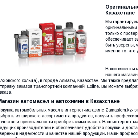
Оригинальн
Казахстане
Мы гарантируем
оригинальными
только с прове
обеспечивает в
быть уверены, 
именно то, что 
Наши клиенты м
нашего магазин
АЗовского кольца), в городе Алматы, Казахстан. Мы также предла
тправку заказов транспортной компанией Exline. Вы можете выбр
аказа.
Магазин автомасел и автохимии в Казахстане
окупка автомобильных масел в интернет-магазине Zamaslom.kz- э
ыбрать из широкого ассортимента продуктов, получить профессио
ачестве и оригинальности приобретаемых масел. Наш интернет-м
едущих производителей и обеспечивает удобство покупки и достав
верены в надежности и качестве нашей продукции. Наши професс