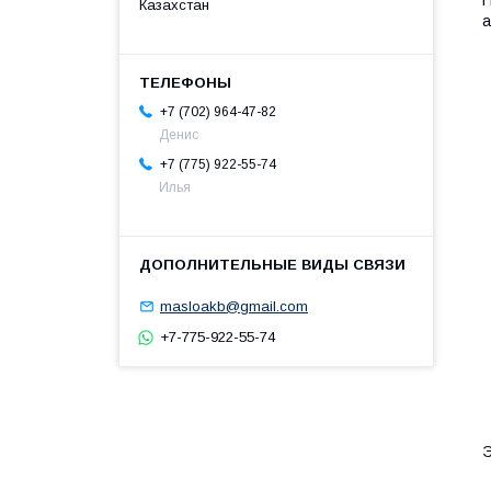
Казахстан
а
+7 (702) 964-47-82
Денис
+7 (775) 922-55-74
Илья
masloakb@gmail.com
+7-775-922-55-74
Э