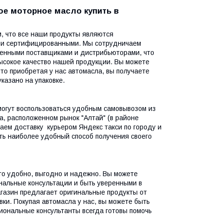
ое моторное масло купить в
, что все наши продукты являются
 и сертифицированными. Мы сотрудничаем
ренными поставщиками и дистрибьюторами, что
ысокое качество нашей продукции. Вы можете
что приобретая у нас автомасла, вы получаете
указано на упаковке.
огут воспользоваться удобным самовывозом из
а, расположенном рынок "Алтай" (в районе
гаем доставку курьером Яндекс такси по городу и
ать наиболее удобный способ получения своего
то удобно, выгодно и надежно. Вы можете
нальные консультации и быть уверенными в
агазин предлагает оригинальные продукты от
ки. Покупая автомасла у нас, вы можете быть
иональные консультанты всегда готовы помочь