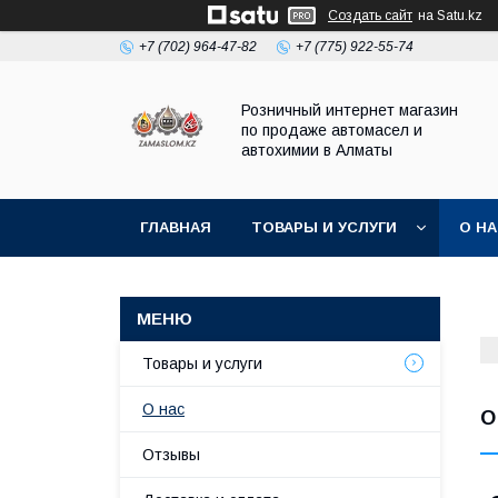
Создать сайт
на Satu.kz
+7 (702) 964-47-82
+7 (775) 922-55-74
Розничный интернет магазин
по продаже автомасел и
автохимии в Алматы
ГЛАВНАЯ
ТОВАРЫ И УСЛУГИ
О Н
Товары и услуги
О нас
О
Отзывы