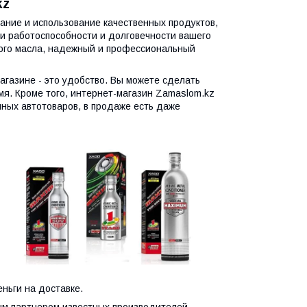
kz
ание и использование качественных продуктов,
ии работоспособности и долговечности вашего
ного масла, надежный и профессиональный
агазине - это удобство. Вы можете сделать
мя. Кроме того, интернет-магазин Zamaslom.kz
ных автотоваров, в продаже есть даже
ньги на доставке.
ым партнером известных производителей