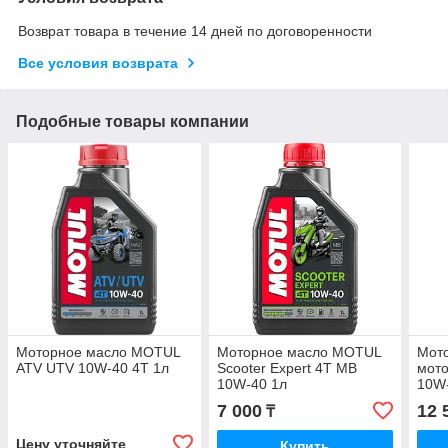
Возврат товара в течение 14 дней по договоренности
Все условия возврата
Подобные товары компании
Моторное масло MOTUL
Моторное масло MOTUL
Мот
ATV UTV 10W-40 4T 1л
Scooter Expert 4T MB
мот
10W-40 1л
10W-
7 000
12 
₸
Цену уточняйте
Купить