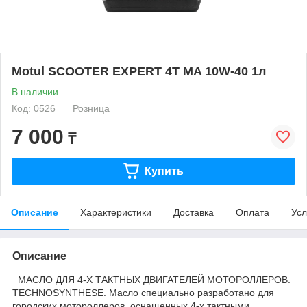
Motul SCOOTER EXPERT 4T MA 10W-40 1л
В наличии
Код: 0526
Розница
7 000
₸
Купить
Описание
Характеристики
Доставка
Оплата
Усл
Описание
МАСЛО ДЛЯ 4-Х ТАКТНЫХ ДВИГАТЕЛЕЙ МОТОРОЛЛЕРОВ.
TECHNOSYNTHESE. Масло специально разработано для
городских мотороллеров, оснащенных 4-х тактными