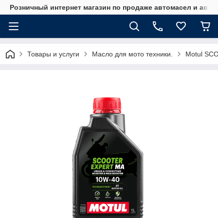
Розничный интернет магазин по продаже автомасел и авт
Товары и услуги
Масло для мото техники.
Motul SC