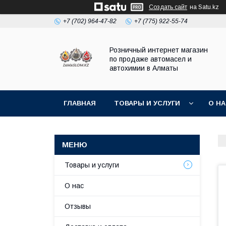
Создать сайт
на Satu.kz
+7 (702) 964-47-82
+7 (775) 922-55-74
Розничный интернет магазин
по продаже автомасел и
автохимии в Алматы
ГЛАВНАЯ
ТОВАРЫ И УСЛУГИ
О Н
Товары и услуги
О нас
Отзывы