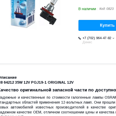
В наличии
Код:
0823
Купить
+7 (702) 964-47-82
Денис
Описание
8 64212 35W 12V PGJ19-1 ORIGINAL 12V
Качество оригинальной запасной части по доступно
адежные и качественные по стоимости галогенные лампы OSRA
тандартных областей применения 12-вольтных ламп. Они прошли
овых автомобилей известных производителей в качестве ори
адежном качестве OEM, отличном соотношении цены и качества 