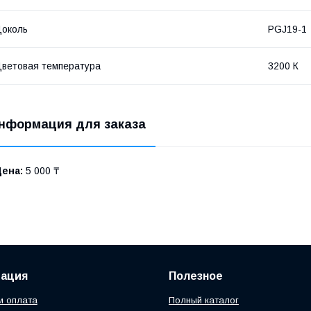
околь
PGJ19-1
ветовая температура
3200 К
нформация для заказа
Цена:
5 000 ₸
ация
Полезное
и оплата
Полный каталог