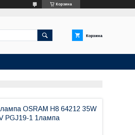
Корзина
Корзина
 лампа OSRAM H8 64212 35W
V PGJ19-1 1лампа