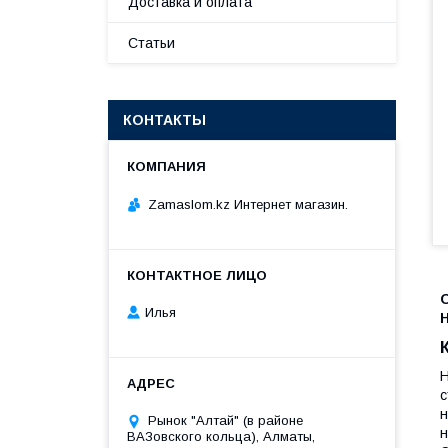
Доставка и оплата
Статьи
КОНТАКТЫ
Zamaslom.kz Интернет магазин.
Илья
H
Н
с
н
Рынок "Алтай" (в районе
н
ВАЗовского кольца), Алматы,