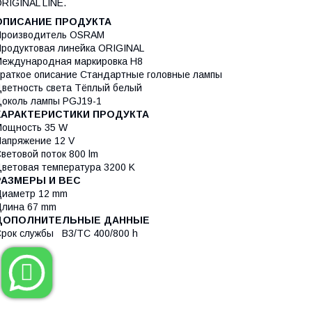
RIGINAL LINE.
ОПИСАНИЕ ПРОДУКТА
Производитель OSRAM
родуктовая линейка ORIGINAL
еждународная маркировка H8
раткое описание Стандартные головные лампы
ветность света Тёплый белый
околь лампы PGJ19-1
ХАРАКТЕРИСТИКИ ПРОДУКТА
Мощность 35 W
апряжение 12 V
ветовой поток 800 lm
ветовая температура 3200 K
РАЗМЕРЫ И ВЕС
Диаметр 12 mm
Длина 67 mm
ДОПОЛНИТЕЛЬНЫЕ ДАННЫЕ
рок службы B3/TC 400/800 h
