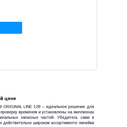
й цене
M ORIGINAL LINE 12В – идеальное решение для
 проверку временем и установлены на миллионах
гинальных запасных частей. Убедитесь сами в
и действительно широком ассортименте линейки