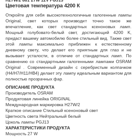
Цветовая температура 4200 К
Откройте для себя высокотехнологичные галогенные лампы
Original, свет которых производит точно такое же
впечатление, как свет стандартных ксеноновых ламп.
Мощный голубовато-белый свет, достигающий 4200 K,
придаст вашему автомобилю более стильный вид. Также свет
этой лампы максимально приближен к естественному
дневному свету, что делает его приятным для глаз и не
вызывает усталости, в отличие от стандартных ламп. По
сравнению со стандартными галогенными лампами OSRAM
Original . Современный дизайн с серебристым колпачком
(H4/H7/H11/HB4) делает эту лампу идеальным вариантом для
полностью прозрачных фар.
ОПИСАНИЕ ПРОДУКТА
Производитель OSRAM
Продуктовая линейка ORIGINAL
Международная маркировка H27W/2
Краткое описание Стильный ксеноновый свет
Цветность света Нейтральный белый
Цоколь лампы PGJ13
ХАРАКТЕРИСТИКИ ПРОДУКТА
Мощность 27 W