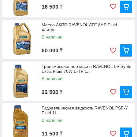
16 500
₸
Масло АКПП RAVENOL ATF 8HP Fluid
4литра
В наличии
60 000
₸
Трансмиссионное масло RAVENOL EV-Synto
Extra Fluid 70W E-TF 1л
В наличии
22 500
₸
Гидравлическая жидкость RAVENOL PSF-Y
Fluid 1L
В наличии
11 500
₸