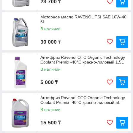
23 700
₸
Моторное масло RAVENOL TSI SAE 10W-40
5L
В наличии
30 000
₸
Антифриз Ravenol OTC Organic Technology
Coolant Premix -40°C красно-лиловый 1,5L
В наличии
5 000
₸
Антифриз Ravenol OTC Organic Technology
Coolant Premix -40°C красно-лиловый 5L
В наличии
15 500
₸