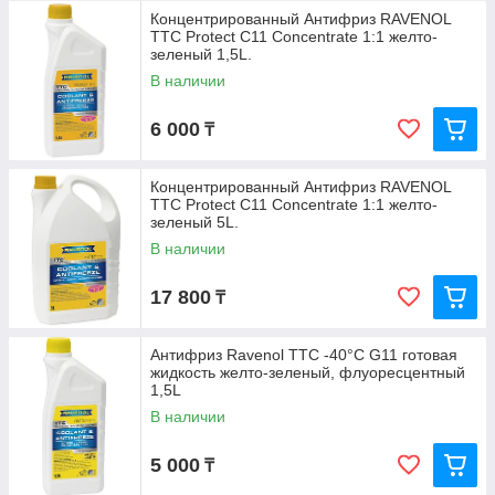
Концентрированный Антифриз RAVENOL
TTC Protect C11 Concentrate 1:1 желто-
зеленый 1,5L.
В наличии
6 000
₸
Концентрированный Антифриз RAVENOL
TTC Protect C11 Concentrate 1:1 желто-
зеленый 5L.
В наличии
17 800
₸
Антифриз Ravenol TTC -40°C G11 готовая
жидкость желто-зеленый, флуоресцентный
1,5L
В наличии
5 000
₸