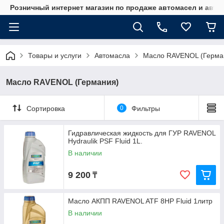
Розничный интернет магазин по продаже автомасел и авт
Товары и услуги
Автомасла
Масло RAVENOL (Герма
Масло RAVENOL (Германия)
Сортировка
0
Фильтры
Гидравлическая жидкость для ГУР RAVENOL
Hydraulik PSF Fluid 1L.
В наличии
9 200
₸
Масло АКПП RAVENOL ATF 8HP Fluid 1литр
В наличии