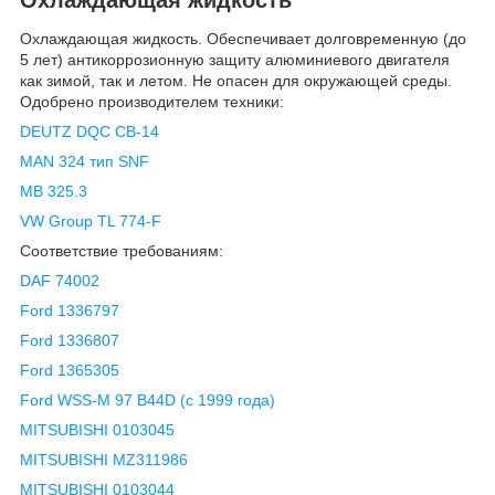
Охлаждающая жидкость. Обеспечивает долговременную (до
5 лет) антикоррозионную защиту алюминиевого двигателя
как зимой, так и летом. Не опасен для окружающей среды.
Одобрено производителем техники:
DEUTZ DQC CB-14
MAN 324 тип SNF
MB 325.3
VW Group TL 774-F
Соответствие требованиям:
DAF 74002
Ford 1336797
Ford 1336807
Ford 1365305
Ford WSS-M 97 B44D (с 1999 года)
MITSUBISHI 0103045
MITSUBISHI MZ311986
MITSUBISHI 0103044