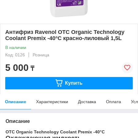
Антифриз Ravenol OTC Organic Technology
Coolant Premix -40°C красно-лиловый 1,5L
В наличии
Код: 0126
Розница
5 000
₸
Купить
Описание
Характеристики
Доставка
Оплата
Усл
Описание
OTC Organic Technology Coolant Premix -40°C
Охлаждающая жидкость