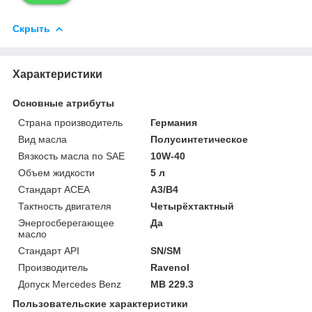
Скрыть
Характеристики
Основные атрибуты
Страна производитель
Германия
Вид масла
Полусинтетическое
Вязкость масла по SAE
10W-40
Объем жидкости
5 л
Стандарт ACEA
A3/B4
Тактность двигателя
Четырёхтактный
Энергосберегающее
Да
масло
Стандарт API
SN/SM
Производитель
Ravenol
Допуск Mercedes Benz
MB 229.3
Пользовательские характеристики