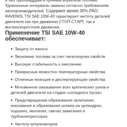
и без турбонаддува и прямым впрыском топлива.
Удлиненные интервалы замены согласно требованиям
автопроизводителей.
Содержит менее 30%
PAO
.
RAVENOL TSI SAE 10W-40 гарантирует чистоту деталей
двигателя как при движении СТОП-СТАРТ, так и
высокоскоростном движении.
Применение TSI SAE 10W-40
обеспечивает:
Защиту от износа
Экономию топлива за счет легкотекучих свойств
Высокую стабильность к окислению
Прекрасные вязкостно-температурные свойства
Отличные моющие и диспергирующие свойства
Мгновенное смазывание всех критических узлов и
деталей двигателя на стадии «холодного пуска»
Предотвращение образования залипания,
коксования и образования шлама на цилиндрах,
поршнях, вентилях, свечах зажигания и
турбокомпрессорах
Чистоту катализаторов