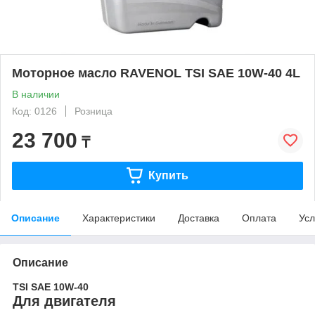
Моторное масло RAVENOL TSI SAE 10W-40 4L
В наличии
Код: 0126
Розница
23 700
₸
Купить
Описание
Характеристики
Доставка
Оплата
Усл
Описание
TSI SAE 10W-40
Для двигателя