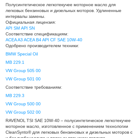
Полусинтетическое легкотекучее моторное масло для
легковых бензиновых и дизельных моторов. Удлиненные
интервалы замены.
Официальная лицензия:
API SM
API SN
Соответствие спецификациям:
ACEA A3
ACEA B4
API CF
SAE 10W-40
Одобрено производителем техники:
BMW Special Oil
MB 229.1
VW Group 505 00
VW Group 501 00
Соответствие требованиям:
MB 229.3
VW Group 500 00
VW Group 502 00
RAVENOL TSI SAE 10W-40 – полусинтетическое легкотекучее
моторное масло, изготовленное с применением технологии
CleanSynto® для легковых бензиновых и дизельных моторов с