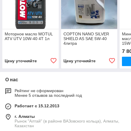
Моторное масло MOTUL
COPTON NANO SILVER
Мин
ATV UTV 10W-40 4T 1л
SHIELD AS SAE 5W-40
мас
4литра
15W
7 8
Цену уточняйте
Цену уточняйте
О нас
Рейтинг не сформирован
Менее 5 отзывов за последний год
Работает с 15.12.2013
г. Алматы
Рынок "Алтай" (в районе ВАЗовского кольца), Алматы,
Казахстан