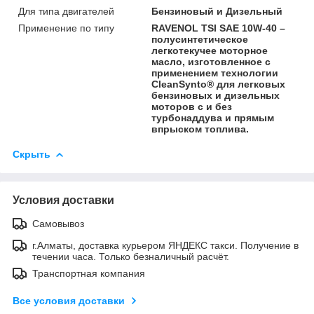
Для типа двигателей
Бензиновый и Дизельный
Применение по типу
RAVENOL TSI SAE 10W-40 –
полусинтетическое
легкотекучее моторное
масло, изготовленное с
применением технологии
CleanSynto® для легковых
бензиновых и дизельных
моторов с и без
турбонаддува и прямым
впрыском топлива.
Скрыть
Условия доставки
Самовывоз
г.Алматы, доставка курьером ЯНДЕКС такси. Получение в
течении часа. Только безналичный расчёт.
Транспортная компания
Все условия доставки