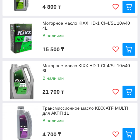
4 800
₸
Моторное масло KIXX HD-1 CI-4/SL 10w40
4L
В наличии
15 500
₸
Моторное масло KIXX HD-1 CI-4/SL 10w40
6L
В наличии
21 700
₸
Трансмиссионное масло KIXX ATF MULTI
для АКПП 1L
В наличии
4 700
₸