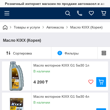
Розничный интернет магазин по продаже автомасел и авт
Товары и услуги
Автомасла
Масло KIXX (Корея)
Масло KIXX (Корея)
Сортировка
0
Фильтры
Масло моторное KIXX G1 5w30 1л
В наличии
4 200
₸
Масло моторное KIXX G1 5w30 4л
В наличии