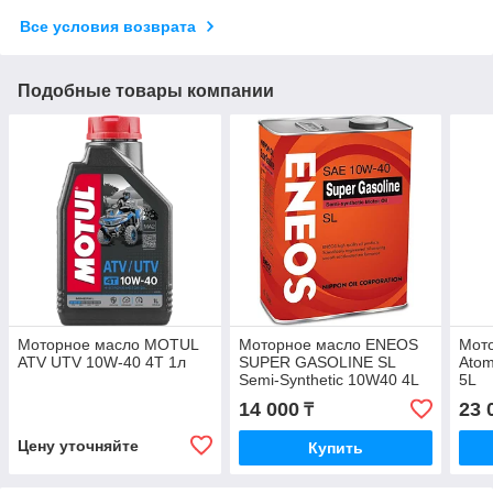
Все условия возврата
Подобные товары компании
Моторное масло MOTUL
Моторное масло ENEOS
Мот
ATV UTV 10W-40 4T 1л
SUPER GASOLINE SL
Atom
Semi-Synthetic 10W40 4L
5L
14 000
23 
₸
Цену уточняйте
Купить