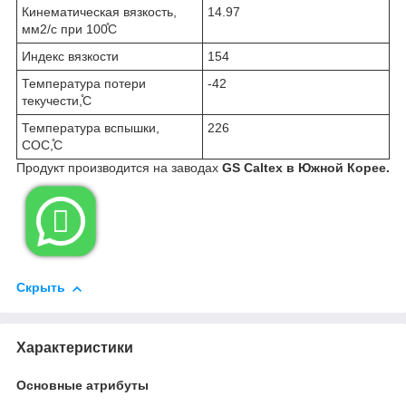
Кинематическая вязкость,
14.97
мм2/с при 100̊C
Индекс вязкости
154
Температура потери
-42
текучести,̊C
Температура вспышки,
226
COC,̊C
Продукт производится на заводах
GS Caltex в Южной Корее.

Скрыть
Характеристики
Основные атрибуты