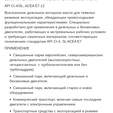
API CI-4/SL, ACEA E7-12
Всесезонное дизельное моторное масло для тяжелых
режимов эксплуатации, обладающее превосходными
функциональными характеристиками. Специально
разработано для применения в дизельных и бензиновых
двигателях, работающих в экстремальных рабочих условиях
и требующих смазочных материалов, соответствующих
техническим стандартам API CI-4, SL ACEA E7.
ПРИМЕНЕНИЕ
Смешанные парки европейских, североамериканских
дизельных двигателей (высокоскоростных,
четырехтактных, с турбонагнетателем или без
турбонаддува).
Смешанный парк, включающий дизельные и
бензиновые двигатели.
Смешанный парк, включающий старое и новое
оборудование.
Коммерческий транспорт, включая самые последние
двигатели с электронным управлением.
Транспортные средства с эксплуатацией в режиме