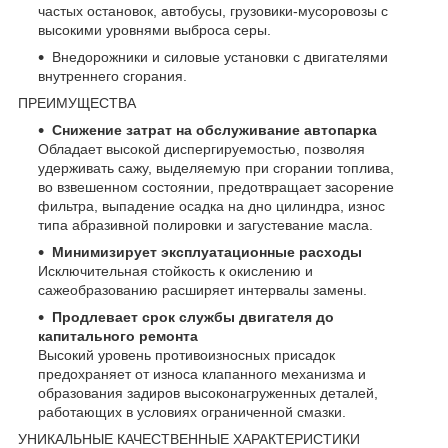
частых остановок, автобусы, грузовики-мусоровозы с
высокими уровнями выброса серы.
Внедорожники и силовые установки с двигателями
внутреннего сгорания.
ПРЕИМУЩЕСТВА
Снижение затрат на обслуживание автопарка
Обладает высокой диспергируемостью, позволяя
удерживать сажу, выделяемую при сгорании топлива,
во взвешенном состоянии, предотвращает засорение
фильтра, выпадение осадка на дно цилиндра, износ
типа абразивной полировки и загустевание масла.
Минимизирует эксплуатационные расходы
Исключительная стойкость к окислению и
сажеобразованию расширяет интервалы замены.
Продлевает срок службы двигателя до
капитального ремонта
Высокий уровень противоизносных присадок
предохраняет от износа клапанного механизма и
образования задиров высоконагруженных деталей,
работающих в условиях ограниченной смазки.
УНИКАЛЬНЫЕ КАЧЕСТВЕННЫЕ ХАРАКТЕРИСТИКИ