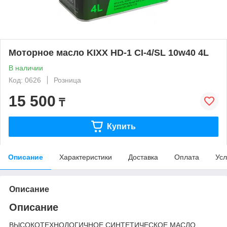
Моторное масло KIXX HD-1 CI-4/SL 10w40 4L
В наличии
Код: 0626
Розница
15 500
₸
Купить
Описание
Характеристики
Доставка
Оплата
Усл
Описание
Описание
ВЫСОКОТЕХНОЛОГИЧНОЕ СИНТЕТИЧЕСКОЕ МАСЛО