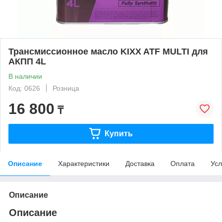
Трансмиссионное масло KIXX ATF MULTI для
АКПП 4L
В наличии
Код: 0626
Розница
16 800
₸
Купить
Описание
Характеристики
Доставка
Оплата
Усл
Описание
Описание