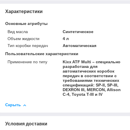
Характеристики
Основные атрибуты
Вид масла
Синтетическое
Объем жидкости
4 л
Тип коробки передач
Автоматическая
Пользовательские характеристики
Применение по типу
Kixx ATF Multi – специально
разработана для
автоматических коробок
передач в соответствии с
требованиями технических
спецификаций: SP-II, SP-III,
DEXRON III, MERCON, Allison
C-4, Toyota T-III и IV
Скрыть
Условия доставки