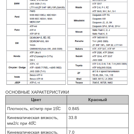
ОСНОВНЫЕ ХАРАКТЕРИСТИКИ
Цвет
Красный
Плотность, кг/литр при 15̊C
0.845
Кинематическая вязкость,
33.8
мм2/с при 40̊C
Кинематическая вязкость,
7.0