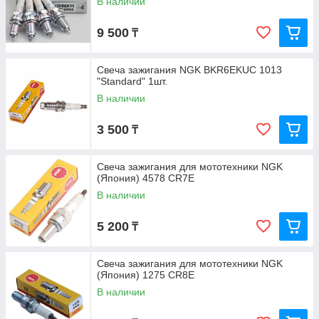
В наличии
9 500
₸
Свеча зажигания NGK BKR6EKUC 1013
"Standard" 1шт.
В наличии
3 500
₸
Свеча зажигания для мототехники NGK
(Япония) 4578 CR7E
В наличии
5 200
₸
Свеча зажигания для мототехники NGK
(Япония) 1275 CR8E
В наличии