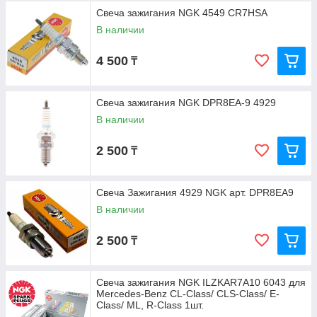
Свеча зажигания NGK 4549 CR7HSA
В наличии
4 500
₸
Свеча зажигания NGK DPR8EA-9 4929
В наличии
2 500
₸
Свеча Зажигания 4929 NGK арт. DPR8EA9
В наличии
2 500
₸
Свеча зажигания NGK ILZKAR7A10 6043 для
Mercedes-Benz CL-Class/ CLS-Class/ E-
Class/ ML, R-Class 1шт.