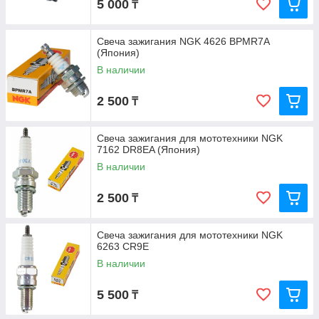
5 000
₸
Свеча зажигания NGK 4626 BPMR7A
(Япония)
В наличии
2 500
₸
Свеча зажигания для мототехники NGK
7162 DR8EA (Япония)
В наличии
2 500
₸
Свеча зажигания для мототехники NGK
6263 CR9E
В наличии
5 500
₸