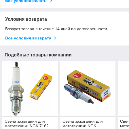
Все условия оплаты
Условия возврата
Возврат товара в течение 14 дней по договоренности
Все условия возврата
Подобные товары компании
Свеча зажигания для
Свеча зажигания для
Свеч
мототехники NGK 7162
мототехники NGK
мот