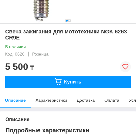
Свеча зажигания для мототехники NGK 6263
CR9E
В наличии
Код: 0626
Розница
5 500
₸
Купить
Описание
Характеристики
Доставка
Оплата
Усл
Описание
Подробные характеристики