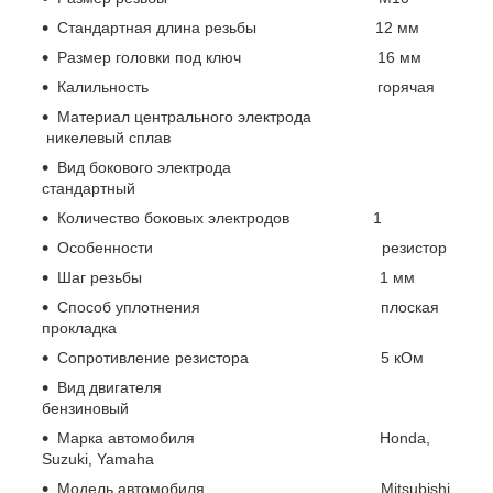
Стандартная длина резьбы 12 мм
Размер головки под ключ 16 мм
Калильность горячая
Материал центрального электрода
никелевый сплав
Вид бокового электрода
стандартный
Количество боковых электродов 1
Особенности резистор
Шаг резьбы 1 мм
Способ уплотнения плоская
прокладка
Сопротивление резистора 5 кОм
Вид двигателя
бензиновый
Марка автомобиля Honda,
Suzuki, Yamaha
Модель автомобиля Mitsubishi