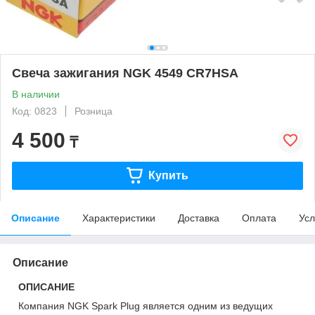
Свеча зажигания NGK 4549 CR7HSA
В наличии
Код: 0823
Розница
4 500
₸
Купить
Описание
Характеристики
Доставка
Оплата
Усл
Описание
ОПИСАНИЕ
Компания NGK Spark Plug является одним из ведущих