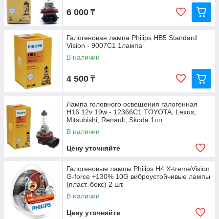
6 000
₸
Галогеновая лампа Philips HB5 Standard
Vision - 9007C1 1лампа
В наличии
4 500
₸
Лампа головного освещения галогенная
Н16 12v 19w - 12366C1 TOYOTA, Lexus,
Mitsubishi, Renault, Skoda 1шт.
В наличии
Цену уточняйте
Галогеновые лампы Philips H4 X-tremeVision
G-force +130% 10G виброустойчивые лампы
(пласт. бокс) 2 шт.
В наличии
Цену уточняйте