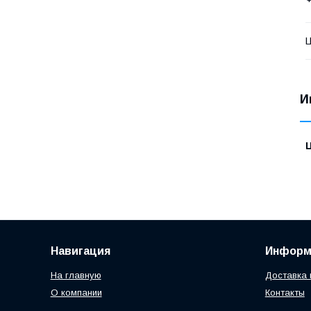
Ц
И
Навигация
Информ
На главную
Доставка 
О компании
Контакты