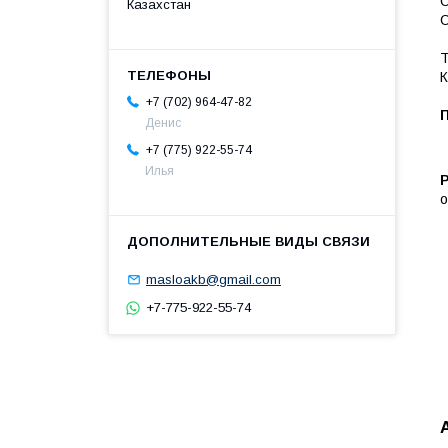
Казахстан
К
+7 (702) 964-47-82
Денис
+7 (775) 922-55-74
Илья
P
masloakb@gmail.com
+7-775-922-55-74