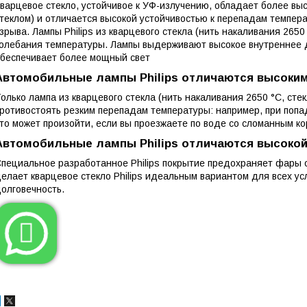
варцевое стекло, устойчивое к УФ-излучению, обладает более выс
теклом) и отличается высокой устойчивостью к перепадам темпера
зрыва. Лампы Philips из кварцевого стекла (нить накаливания 265
олебания температуры. Лампы выдерживают высокое внутреннее д
беспечивает более мощный свет
Автомобильные лампы Philips отличаются высоки
олько лампа из кварцевого стекла (нить накаливания 2650 °C, сте
ротивостоять резким перепадам температуры: например, при попа
то может произойти, если вы проезжаете по воде со сломанным к
Автомобильные лампы Philips отличаются высокой
пециальное разработанное Philips покрытие предохраняет фары о
елает кварцевое стекло Philips идеальным вариантом для всех ус
олговечность.
