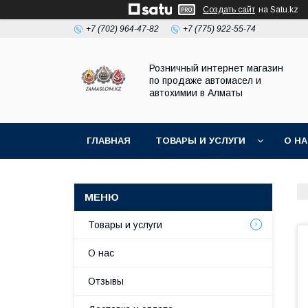
Создать сайт
на Satu.kz
+7 (702) 964-47-82
+7 (775) 922-55-74
Розничный интернет магазин
по продаже автомасел и
автохимии в Алматы
ГЛАВНАЯ
ТОВАРЫ И УСЛУГИ
О Н
Товары и услуги
О нас
Отзывы