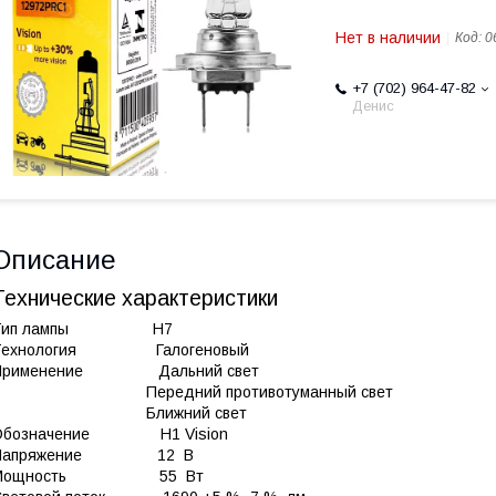
Нет в наличии
Код:
0
+7 (702) 964-47-82
Денис
Описание
Технические характеристики
Тип лампы H7
Технология Галогеновый
Применение Дальний свет
Передний противотуманный свет
Ближний свет
Обозначение H1 Vision
Напряжение 12 В
Мощность 55 Вт