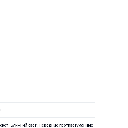
я
л
свет, Ближний свет, Передние противотуманные