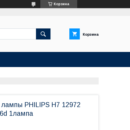
Корзина
Корзина
 лампы PHILIPS H7 12972
6d 1лампа