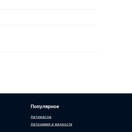
Популярное
Автомасла
Автохимия и жидкости