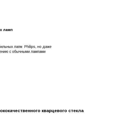
х ламп
льных лапм Philips, но даже
нению с обычными лампами
ококачественного кварцевого стекла