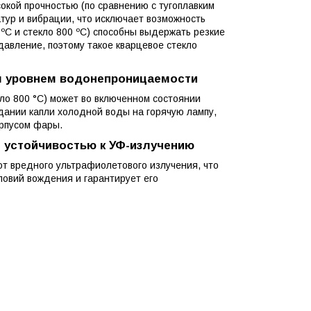
окой прочностью (по сравнению с тугоплавким
тур и вибрации, что исключает возможность
0 ºC и стекло 800 ºC) способны выдержать резкие
авление, поэтому такое кварцевое стекло
м уровнем водонепроницаемости
кло 800 °C) может во включенном состоянии
дании капли холодной воды на горячую лампу,
орпусом фары.
 устойчивостью к УФ-излучению
т вредного ультрафиолетового излучения, что
ловий вождения и гарантирует его