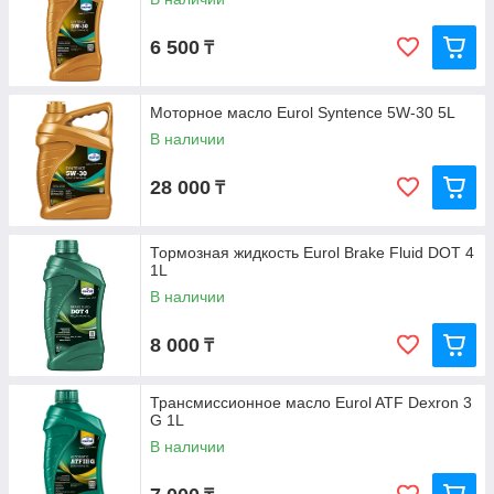
6 500
₸
Моторное масло Eurol Syntence 5W-30 5L
В наличии
28 000
₸
Тормозная жидкость Eurol Brake Fluid DOT 4
1L
В наличии
8 000
₸
Трансмиссионное масло Eurol ATF Dexron 3
G 1L
В наличии