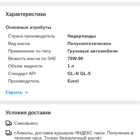
Характеристики
Основные атрибуты
Страна производитель
Нидерланды
Вид масла
Полусинтетическое
Применение по типу
Грузовые автомобили
Вязкость масла по SAE
75W-90
Объем жидкости
1 л
Стандарт API
GL-4/ GL-5
Производитель
Eurol
Скрыть
Условия доставки
Самовывоз
г.Алматы, доставка курьером ЯНДЕКС такси. Получение в
течении часа. Только безналичный расчёт.