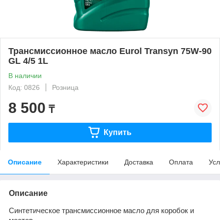
Трансмиссионное масло Eurol Transyn 75W-90
GL 4/5 1L
В наличии
Код: 0826
Розница
8 500
₸
Купить
Описание
Характеристики
Доставка
Оплата
Усл
Описание
Синтетическое трансмиссионное масло для коробок и