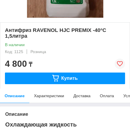
Антифриз RAVENOL HJC PREMIX -40°C
1,5литра
В наличии
Код: 1125
Розница
4 800
₸
Купить
Описание
Характеристики
Доставка
Оплата
Усл
Описание
Охлаждающая жидкость