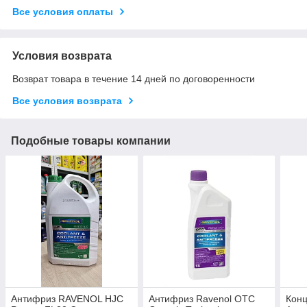
Все условия оплаты
Условия возврата
Возврат товара в течение 14 дней по договоренности
Все условия возврата
Подобные товары компании
Антифриз RAVENOL HJC
Антифриз Ravenol OTC
Кон