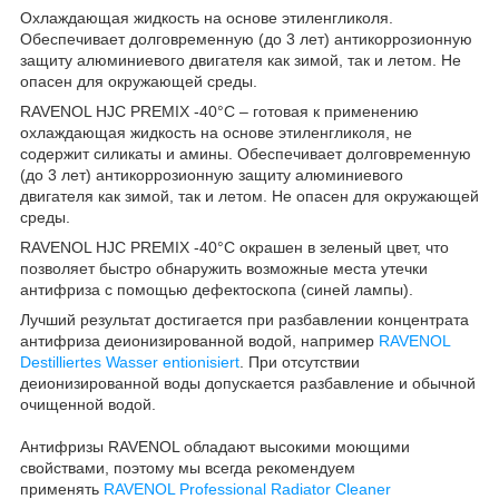
Охлаждающая жидкость на основе этиленгликоля.
Обеспечивает долговременную (до 3 лет) антикоррозионную
защиту алюминиевого двигателя как зимой, так и летом. Не
опасен для окружающей среды.
RAVENOL HJC PREMIX -40°C – готовая к применению
охлаждающая жидкость на основе этиленгликоля, не
содержит силикаты и амины. Обеспечивает долговременную
(до 3 лет) антикоррозионную защиту алюминиевого
двигателя как зимой, так и летом. Не опасен для окружающей
среды.
RAVENOL HJC PREMIX -40°C окрашен в зеленый цвет, что
позволяет быстро обнаружить возможные места утечки
антифриза с помощью дефектоскопа (синей лампы).
Лучший результат достигается при разбавлении концентрата
антифриза деионизированной водой, например
RAVENOL
Destilliertes Wasser entionisiert
. При отсутствии
деионизированной воды допускается разбавление и обычной
очищенной водой.
Антифризы RAVENOL обладают высокими моющими
свойствами, поэтому мы всегда рекомендуем
применять
RAVENOL Professional Radiator Cleaner