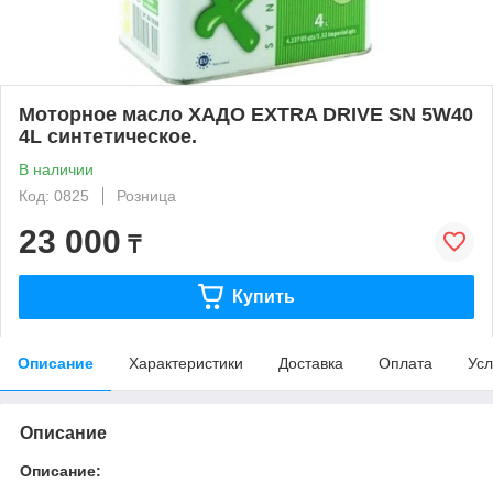
Моторное масло XAДО EXTRA DRIVE SN 5W40
4L синтетическое.
В наличии
Код: 0825
Розница
23 000
₸
Купить
Описание
Характеристики
Доставка
Оплата
Усл
Описание
Описание: