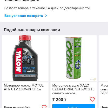
Возврат товара в течение 14 дней по договоренности
Все условия возврата
Подобные товары компании
Моторное масло MOTUL
Моторное масло XAДО
Мас
ATV UTV 10W-40 4T 1л
EXTRA DRIVE SN 5W40 1L
синт
синтетическое.
SILV
Synt
7 200
₸
40 1
Цену уточняйте
Цен