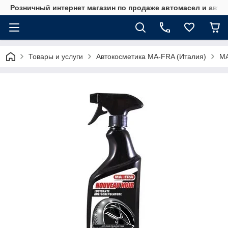
Розничный интернет магазин по продаже автомасел и авт
Товары и услуги
Автокосметика MA-FRA (Италия)
MA