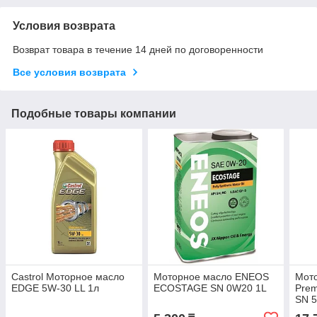
Условия возврата
Возврат товара в течение 14 дней по договоренности
Все условия возврата
Подобные товары компании
Castrol Моторное масло
Моторное масло ENEOS
Мот
EDGE 5W-30 LL 1л
ECOSTAGE SN 0W20 1L
Prem
SN 5