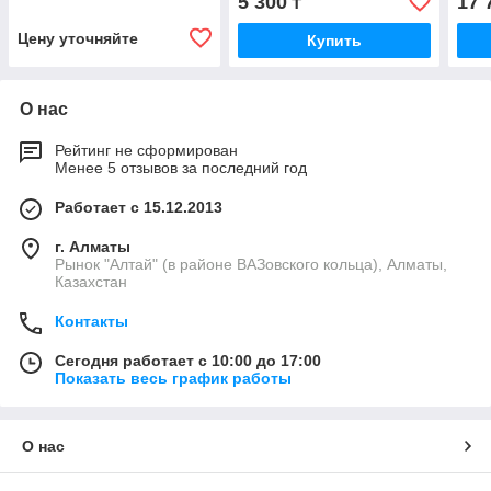
5 300
17 
₸
Цену уточняйте
Купить
О нас
Рейтинг не сформирован
Менее 5 отзывов за последний год
Работает с 15.12.2013
г. Алматы
Рынок "Алтай" (в районе ВАЗовского кольца), Алматы,
Казахстан
Контакты
Сегодня работает с 10:00 до 17:00
Показать весь график работы
О нас