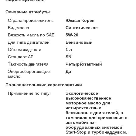
Основные атрибуты
Страна производитель
Южная Корея
Вид масла
Синтетическое
Вязкость масла по SAE
5W-20
Для типа двигателей
Бензиновый
Объем жидкости
1 л
Стандарт API
SN
Тактность двигателя
Четырёхтактный
Энергосберегающее
Да
масло
Пользовательские характеристики
Применение по типу
Экологическое
высококачественное
моторное масло для
четырехтактных
бензиновых двигателей, в
том числе для применения в
автомобилях,
оборудованных системой
Start-Stop и турбонаддувом.