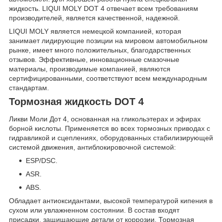
жидкость. LIQUI MOLY DOT 4 отвечает всем требованиям
производителей, является качественной, надежной.
LIQUI MOLY является немецкой компанией, которая
занимает лидирующие позиции на мировом автомобильном
рынке, имеет много положительных, благодарственных
отзывов. Эффективные, инновационные смазочные
материалы, производимые компанией, являются
сертифицированными, соответствуют всем международным
стандартам.
Тормозная жидкость DOT 4
Ликви Моли Дот 4, основанная на гликольэтерах и эфирах
борной кислоты. Применяется во всех тормозных приводах с
гидравликой и сцеплениях, оборудованных стабилизирующей
системой движения, антиблокировочной системой:
ESP/DSC.
ASR.
ABS.
Обладает антиоксидантами, высокой температурой кипения в
сухом или увлажненном состоянии. В состав входят
присадки, защищающие детали от коррозии. Тормозная