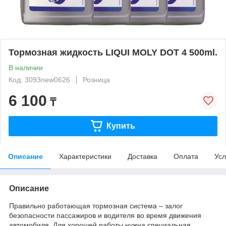
Тормозная жидкость LIQUI MOLY DOT 4 500ml.
В наличии
Код: 3093new0626
Розница
6 100
₸
Купить
Описание
Характеристики
Доставка
Оплата
Усл
Описание
Правильно работающая тормозная система – залог
безопасности пассажиров и водителя во время движения
автомобиля. Для хорошей работы нужна специальная