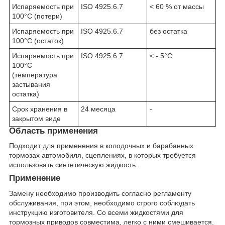
Испаряемость при
ISO 4925.6.7
< 60 % от мaссы
100°C (потери)
Испаряемость при
ISO 4925.6.7
без остатка
100°C (остаток)
Испаряемость при
ISO 4925.6.7
< - 5°С
100°C
(температура
застывания
остатка)
Срок хранения в
24 месяца
-
закрытом виде
Область применения
Подходит для применения в колодочных и барабанных
тормозах автомобиля, сцеплениях, в которых требуется
использовать синтетическую жидкость.
Применение
Замену необходимо производить согласно регламенту
обслуживания, при этом, необходимо строго соблюдать
инструкцию изготовителя. Со всеми жидкостями для
тормозных приводов совместима, легко с ними смешивается.