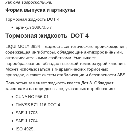
как она гигроскопична.
Форма выпуска и артикулы
Тормозная жидкость DOT 4
артикул 3086/0,5 л.
Тормозная жидкость DOT 4
LIQUI MOLY 8834 – жидкость синтетического происхождения,
содержащая ингибиторы, обладающие антикоррозийными,
антиокислительными свойствами. Уменьшает
парообразование, обладает высокой температурой кипения.
Может использоваться в гидравлических тормозных
приводах, а также систем стабилизации и безопасности ABS.
Полностью заменяет жидкость класса Дот 3. Обладает
качествами на порядок выше, указанных в требованиях:
CUNA NC 956-01.
FMVSS 571.116 DOT 4.
SAE J 1703.
SAE J 1704.
ISO 4925.