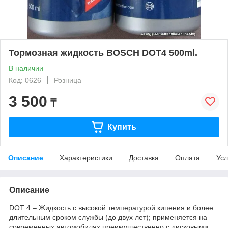
Тормозная жидкость BOSCH DOT4 500ml.
В наличии
Код: 0626
Розница
3 500
₸
Купить
Описание
Характеристики
Доставка
Оплата
Усл
Описание
DOT 4 – Жидкость с высокой температурой кипения и более
длительным сроком службы (до двух лет); применяется на
современных автомобилях преимущественно с диcковыми