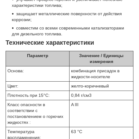
характеристики топлива;
защищает металлические поверхности от действия
коррозии;
совместим со всеми современными катализаторами
для дизельного топлива.
Технические характеристики
Параметр
Значение / Единицы
измерения
Основа:
комбинация присадок в
жидкости-носителе
Цвет:
желто-коричневый
Плотность при 15°C:
0,84 г/см
3
Класс опасности в
A III
соответствии с
постановлением о горючих
жидкостях :
Температура
63 °C
воспламенения: