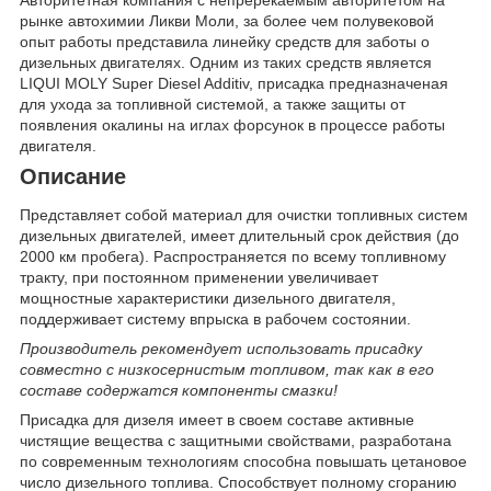
рынке автохимии Ликви Моли, за более чем полувековой
опыт работы представила линейку средств для заботы о
дизельных двигателях. Одним из таких средств является
LIQUI MOLY Super Diesel Additiv, присадка предназначеная
для ухода за топливной системой, а также защиты от
появления окалины на иглах форсунок в процессе работы
двигателя.
Описание
Представляет собой материал для очистки топливных систем
дизельных двигателей, имеет длительный срок действия (до
2000 км пробега). Распространяется по всему топливному
тракту, при постоянном применении увеличивает
мощностные характеристики дизельного двигателя,
поддерживает систему впрыска в рабочем состоянии.
Производитель рекомендует использовать присадку
совместно с низкосернистым топливом, так как в его
составе содержатся компоненты смазки!
Присадка для дизеля имеет в своем составе активные
чистящие вещества с защитными свойствами, разработана
по современным технологиям способна повышать цетановое
число дизельного топлива. Способствует полному сгоранию