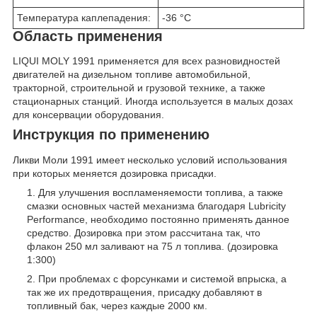
Температура каплепадения:
-36 °C
Область применения
LIQUI MOLY 1991 применяется для всех разновидностей
двигателей на дизельном топливе автомобильной,
тракторной, строительной и грузовой технике, а также
стационарных станций. Иногда используется в малых дозах
для консервации оборудования.
Инструкция по применению
Ликви Моли 1991 имеет несколько условий использования
при которых меняется дозировка присадки.
Для улучшения воспламеняемости топлива, а также
смазки основных частей механизма благодаря Lubricity
Performance, необходимо постоянно применять данное
средство. Дозировка при этом рассчитана так, что
флакон 250 мл заливают на 75 л топлива. (дозировка
1:300)
При проблемах с форсунками и системой впрыска, а
так же их предотвращения, присадку добавляют в
топливный бак, через каждые 2000 км.