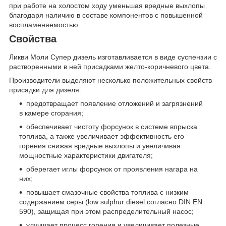
при работе на холостом ходу уменьшая вредные выхлопы
благодаря наличию в составе компонентов с повышенной
воспламеняемостью.
Свойства
Ликви Моли Супер дизель изготавливается в виде суспензии с
растворенными в ней присадками желто-коричневого цвета.
Производители выделяют несколько положительных свойств
присадки для дизеля:
предотвращает появление отложений и загрязнений
в камере сгорания;
обеспечивает чистоту форсунок в системе впрыска
топлива, а также увеличивает эффективность его
горения снижая вредные выхлопы и увеличивая
мощностные характеристики двигателя;
оберегает иглы форсунок от проявления нагара на
них;
повышает смазочные свойства топлива с низким
содержанием серы (low sulphur diesel согласно DIN EN
590), защищая при этом распределительный насос;
улучшает процесс горения и увеличивает полезные