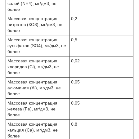
солей (NH
4
), мг/дм
3
, не
более
Массовая концентрация
0,2
нитратов (КО
3
), мг/дм
3
, не
более
Массовая концентрация
0,5
сульфатов (SO
4
), мг/дм
3
, не
более
Массовая концентрация
0,02
хлоридов (Сl), мг/дм
3
, не
более
Массовая концентрация
0,05
алюминия (Аl), мг/дм
3
, не
более
Массовая концентрация
0,05
железа (Fe), мг/дм
3
, не
более
Массовая концентрация
0,8
кальция (Сa), мг/дм
3
, не
более