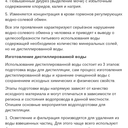
4. Повышенный диурез (выделение мочи) с избыточным
содержанием хлоридов, калия и натрия.
5. Изменяется концентрация в крови гормонов регулирующих
водно-солевой обмен.
Все эти проявления характеризуют серьёзное нарушение
водно-солевого обмена у человека и приводят к выводу о
целесообразности питьевого использования воды
содержащей необходимое количество минеральных солей,
но не дистиллированной воды.
Изготовление дистиллированной воды
Использование дистиллированной воды состоит из 3 этапов:
подготовка воды для дистилляции, сам процесс изготовления
дистиллированной воды и хранение очищенной воды с
сохранением исходных химических и физических свойств.
Этапы подготовки воды напрямую зависят от качество
исходного материала и могут отличаться в зависимости от
региона и состояния водопровода в данной местности.
Опишем основные мероприятия водоподготовки для
дистилляции.
1. Осветление и фильтрация производятся для удаления из
воды взвешенных частиц. Для этого чаще всего используют