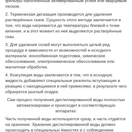
фильтры наполненные активированным углём или кварцевым
песком.
2. Термическая дегазация производится для удаления
растворённых газов. Сущность этого метода заключается в
том, что вода нагревается до температуры близкой к точке
кипения, и в этот момент из неё выделяются растворённые
газы.
3. Для удаления солей могут выполняться целый ряд
процедур в зависимости от возможностей и исходного
материала: ионообменная подготовка, химическое
обессоливание, электрохимическое обессоливание или
магнитная обработка.
4. Коагуляция воды заключается в том, что в исходную
жидкость добавляют специальные реагенты вступающие в
реакцию с находящимися в ней примесями, в результате чего
образуется рыхлый осадок.
Сам процесс получения дистиллированной воды полностью
автоматизирован и происходит в соответствующих
аппаратах.
Часть полученной воды используются сразу, а часть отдаётся
на хранение. Хранение дистиллированной воды должно
происходить в специальных ёмкостях и с соблюдением