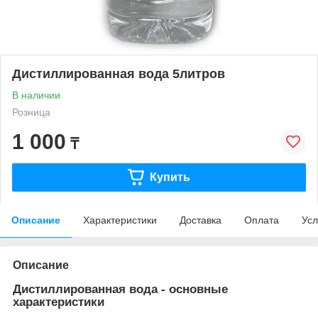
Дистиллированная вода 5литров
В наличии
Розница
1 000
₸
Купить
Описание
Характеристики
Доставка
Оплата
Усл
Описание
Дистиллированная вода - основные
характеристики