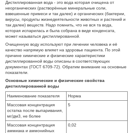
Дистиллированная вода - это вода которая очищена от
неорганических (растворённые минеральные соли,
взвешенные примеси и так далее) и органических (бактерии,
вирусы, продукты жизнедеятельности животных и растений и
так далее) веществ. Надо помнить, что не вся та вода,
которая испарилась и была собрана в виде конденсата,
может называться дистиллированной.
Очищенную воду используют при лечении человека и её
качество напрямую влияет на здоровье пациента. По этой
причине химические и физические характеристики
дистиллированной воды описаны в соответствующих
документах (ГОСТ 6709-72). Обратим внимание на основные
показатели.
Основные химические и физические свойства
дистиллированной воды
Наименование показателя
Норма
Массовая концентрация
5
остатка после выпаривания,
мг/дм
3
, не более
Массовая концентрация
0,02
аммиака и аммонийных