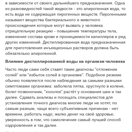
в зависимости от своего дальнейшего предназначения. Одна
из разновидностей такой жидкости - это апирогенная вода, то
есть вода не содержащая пирогенных веществ. Пирогенными
называют вещества бактериального и животного
происхождения которые могут вызвать у человека
отрицательную реакцию - повышение температуры тела,
изменения состава крови и проницаемости капилляров и ряд
других изменений. Дистиллированная вода предназначенная
для приготовления инъекционных растворов должна быть
обязательно апирогенной.
Влияние дистиллированной воды на организм человека
Часто люди сами себя ставят такие диагнозы "отложение
солей" или "избыток солей в организме". Подобное резюме
обычно появляется после наблюдения за самыми разными
симптомами организма: заболела пятка, хрустнуло в колене,
болит позвоночник, "хохолок" растёт у основания шеи и так
далее. Сдавать анализы и посещать специалистов для
установления точного диагноза многие люди не хотят, по
самым разным, чаще всего субъективным причинам - нет
времени, работать надо; жалко денег на своё здоровье;
уверенность в том, что самолечение самый лучший способ
оздоровления и так далее.