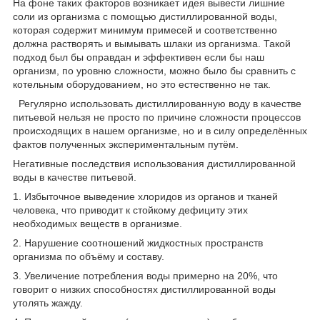
На фоне таких факторов возникает идея вывести лишние
соли из организма с помощью дистиллированной воды,
которая содержит минимум примесей и соответственно
должна растворять и вымывать шлаки из организма. Такой
подход был бы оправдан и эффективен если бы наш
организм, по уровню сложности, можно было бы сравнить с
котельным оборудованием, но это естественно не так.
Регулярно использовать дистиллированную воду в качестве
питьевой нельзя не просто по причине сложности процессов
происходящих в нашем организме, но и в силу определённых
фактов полученных экспериментальным путём.
Негативные последствия использования дистиллированной
воды в качестве питьевой.
1. Избыточное выведение хлоридов из органов и тканей
человека, что приводит к стойкому дефициту этих
необходимых веществ в организме.
2. Нарушение соотношений жидкостных пространств
организма по объёму и составу.
3. Увеличение потребления воды примерно на 20%, что
говорит о низких способностях дистиллированной воды
утолять жажду.