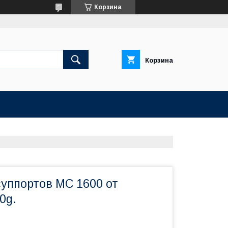
Корзина
Корзина
суппортов МС 1600 от
0g.