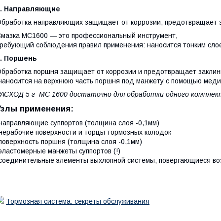
2. Направляющие
бработка направляющих защищает от коррозии, предотвращает за
мазка МС1600 — это профессиональный инструмент,
ребующий соблюдения правил применения: наносится тонким слое
3. Поршень
бработка поршня защищает от коррозии и предотвращает заклин
аносится на верхнюю часть поршня под манжету с помощью меди
АСХОД 5 г МС 1600 достаточно для обработки одного комплект
Узлы применения:
направляющие суппортов (толщина слоя -0,1мм)
нерабочие поверхности и торцы тормозных колодок
поверхность поршня (толщина слоя -0,1мм)
эластомерные манжеты суппортов (!)
соединительные элементы выхлопной системы, повергающиеся во
Тормозная система: секреты обслуживания