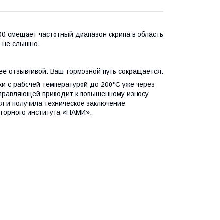
00 смещает частотный диапазон скрипа в область
е не слышно.
ее отзывчивой. Ваш тормозной путь сокращается.
и с рабочей температурой до 200°С уже через
аправляющей приводит к повышенному износу
я и получила техническое заключение
оторного института «НАМИ».