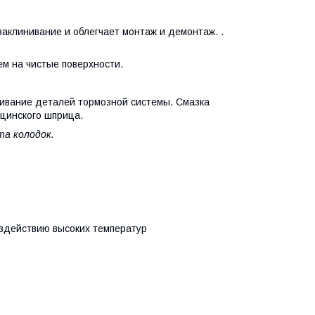
клинивание и облегчает монтаж и демонтаж. .
м на чистые поверхности.
ивание деталей тормозной системы. Смазка
цинского шприца.
а колодок.
здействию высоких температур