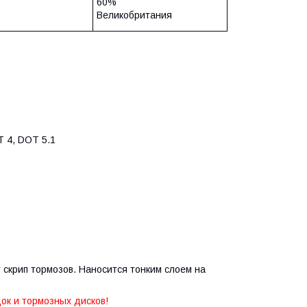
60%
Великобритания
T 4, DOT 5.1
скрип тормозов. Наносится тонким слоем на
ок и тормозных дисков!