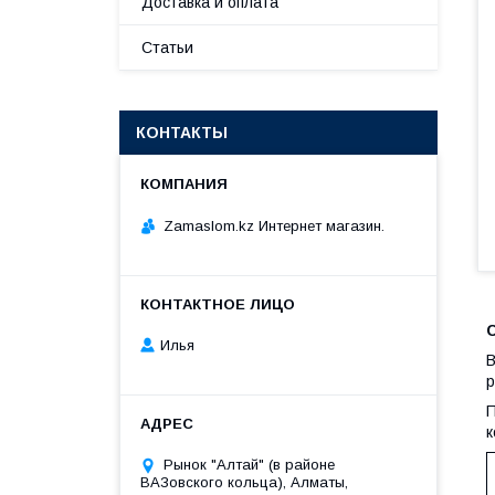
Доставка и оплата
Статьи
КОНТАКТЫ
Zamaslom.kz Интернет магазин.
Илья
В
р
П
к
Рынок "Алтай" (в районе
ВАЗовского кольца), Алматы,