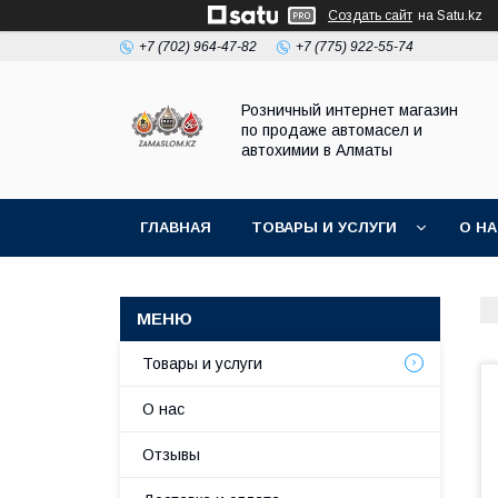
Создать сайт
на Satu.kz
+7 (702) 964-47-82
+7 (775) 922-55-74
Розничный интернет магазин
по продаже автомасел и
автохимии в Алматы
ГЛАВНАЯ
ТОВАРЫ И УСЛУГИ
О Н
Товары и услуги
О нас
Отзывы