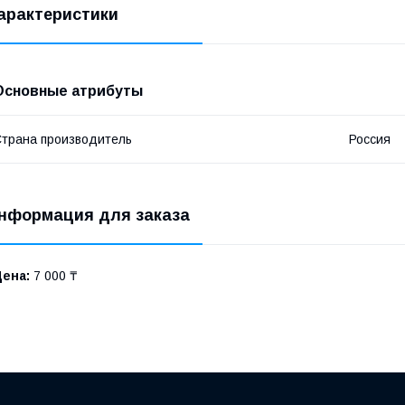
арактеристики
Основные атрибуты
трана производитель
Россия
нформация для заказа
Цена:
7 000 ₸