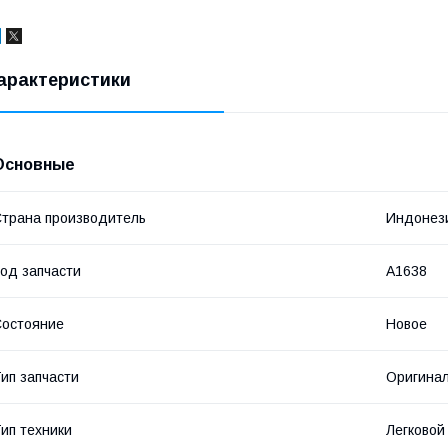
арактеристики
Основные
трана производитель
Индонез
од запчасти
A1638
остояние
Новое
ип запчасти
Оригина
ип техники
Легковой