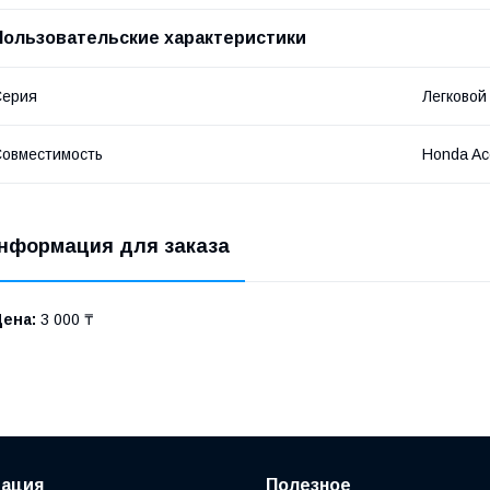
Пользовательские характеристики
Серия
Легковой
овместимость
Honda Ac
нформация для заказа
Цена:
3 000 ₸
ация
Полезное