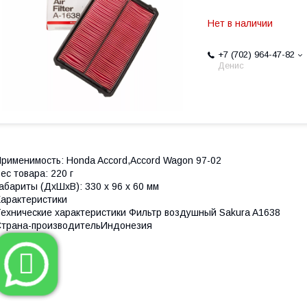
Нет в наличии
+7 (702) 964-47-82
Денис
рименимость: Honda Accord,Accord Wagon 97-02
ес товара: 220 г
абариты (ДxШxВ): 330 x 96 x 60 мм
арактеристики
ехнические характеристики Фильтр воздушный Sakura A1638
трана-производительИндонезия
