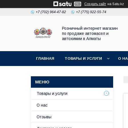
Создать сайт
на Satu.kz
+7 (702) 964-47-82
+7 (775) 922-55-74
Розничный интернет магазин
по продаже автомасел и
автохимии в Алматы
ГЛАВНАЯ
ТОВАРЫ И УСЛУГИ
О Н
Товары и услуги
О нас
Отзывы