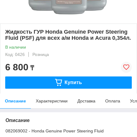
Жидкость ГУР Honda Genuine Power Steering
Fluid (PSF) для всех а/м Honda и Acura 0,354л.
В наличии
Код: 0426
Розница
6 800
₸
Купить
Описание
Характеристики
Доставка
Оплата
Усл
Описание
082069002 - Honda Genuine Power Steering Fluid