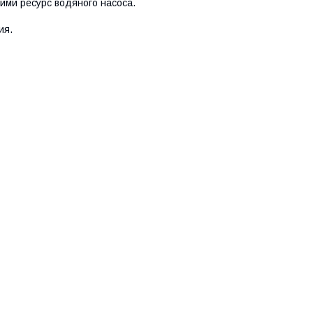
ми ресурс водяного насоса.
ия.