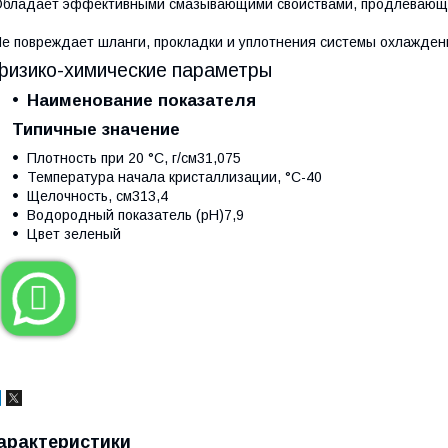
бладает эффективными смазывающими свойствами, продлевающи
е повреждает шланги, прокладки и уплотнения системы охлажден
физико-химические параметры
Наименование показателя
Типичные значение
Плотность при 20 °C, г/см3
1,075
Температура начала кристаллизации, °C
-40
Щелочность, см3
13,4
Водородный показатель (рН)
7,9
Цвет
зеленый

арактеристики