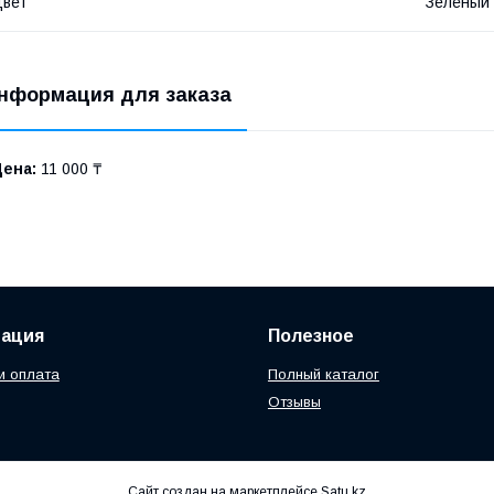
Цвет
Зелёный
нформация для заказа
Цена:
11 000 ₸
ация
Полезное
и оплата
Полный каталог
Отзывы
Сайт создан на маркетплейсе
Satu.kz