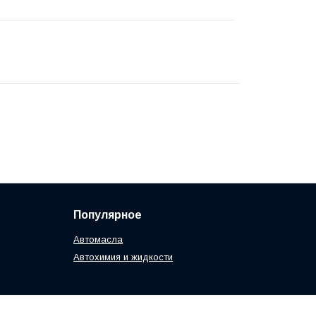
Популярное
Автомасла
Автохимия и жидкости