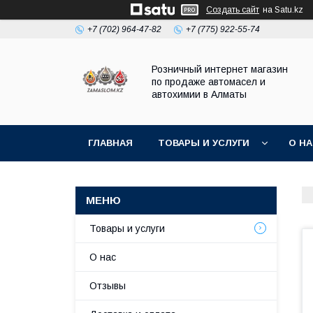
Создать сайт
на Satu.kz
+7 (702) 964-47-82
+7 (775) 922-55-74
Розничный интернет магазин
по продаже автомасел и
автохимии в Алматы
ГЛАВНАЯ
ТОВАРЫ И УСЛУГИ
О Н
Товары и услуги
О нас
Отзывы