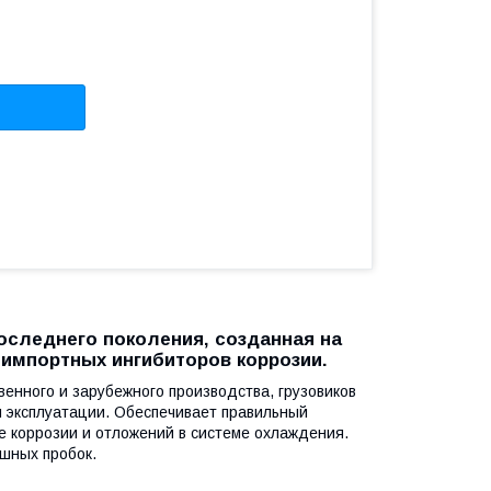
следнего поколения, созданная на
 импортных ингибиторов коррозии.
енного и зарубежного производства, грузовиков
и эксплуатации. Обеспечивает правильный
е коррозии и отложений в системе охлаждения.
ушных пробок.