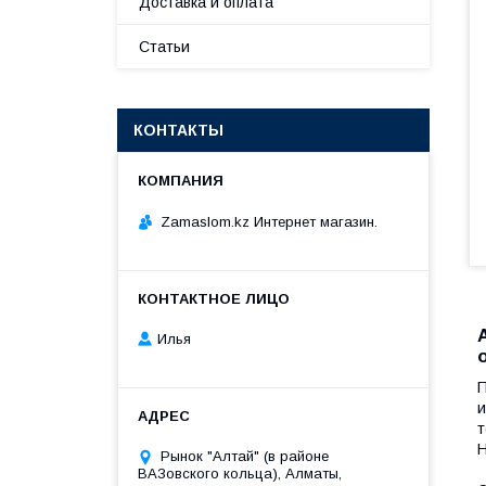
Доставка и оплата
Статьи
КОНТАКТЫ
Zamaslom.kz Интернет магазин.
Илья
П
и
т
Н
Рынок "Алтай" (в районе
ВАЗовского кольца), Алматы,