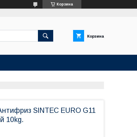
Корзина
Корзина
Антифриз SINTEC EURO G11
й 10kg.