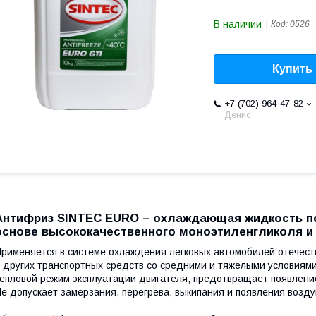
В наличии
Код:
0526
Купить
+7 (702) 964-47-82
Денис
Антифриз SINTEC EURO – охлаждающая жидкость по
основе высококачественного моноэтиленгликоля и
рименяется в системе охлаждения легковых автомобилей отечеств
 других транспортных средств со средними и тяжелыми условиям
епловой режим эксплуатации двигателя, предотвращает появлени
е допускает замерзания, перегрева, выкипания и появления возд