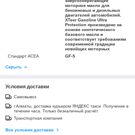
энергосберегающее
моторное масло для
бензиновых и дизельных
двигателей автомобилей.
XTeer Gasoline Ultra
Protection произведено на
основе синтетического
базового масла и
соответствует требованиям
современной градации
новейщих моторных
Стандарт ACEA
GF-5
Скрыть
Условия доставки
Самовывоз
г.Алматы, доставка курьером ЯНДЕКС такси. Получение в
течении часа. Только безналичный расчёт.
Транспортная компания
Все условия доставки