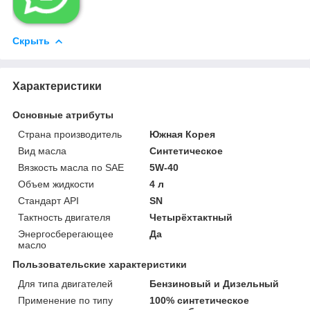
Скрыть
Характеристики
Основные атрибуты
Страна производитель
Южная Корея
Вид масла
Синтетическое
Вязкость масла по SAE
5W-40
Объем жидкости
4 л
Стандарт API
SN
Тактность двигателя
Четырёхтактный
Энергосберегающее
Да
масло
Пользовательские характеристики
Для типа двигателей
Бензиновый и Дизельный
Применение по типу
100% синтетическое