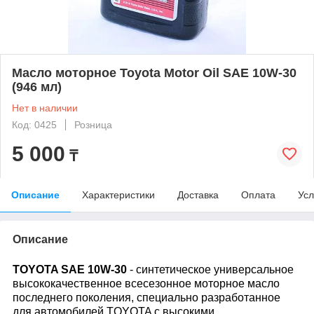
Масло моторное Toyota Motor Oil SAE 10W-30
(946 мл)
Нет в наличии
Код: 0425
Розница
5 000
₸
Описание
Характеристики
Доставка
Оплата
Усл
Описание
TOYOTA SAE 10W-30
- синтетическое универсальное
высококачественное всесезонное моторное масло
последнего поколения, специально разработанное
для автомобилей TOYOTA с высокими