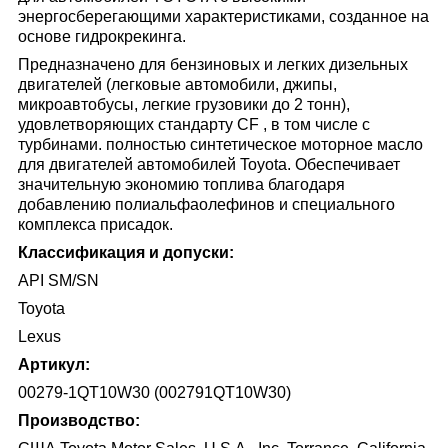
энергосберегающими характеристиками, созданное на
основе гидрокрекинга.
Предназначено для бензиновых и легких дизельных
двигателей (легковые автомобили, джипы,
микроавтобусы, легкие грузовики до 2 тонн),
удовлетворяющих стандарту CF , в том числе с
турбинами. полностью синтетическое моторное масло
для двигателей автомобилей Toyota. Обеспечивает
значительную экономию топлива благодаря
добавлению полиальфаолефинов и специального
комплекса присадок.
Классификация и допуски:
API SМ/SN
Toyota
Lexus
Артикул:
00279-1QT10W30 (002791QT10W30)
Производство: