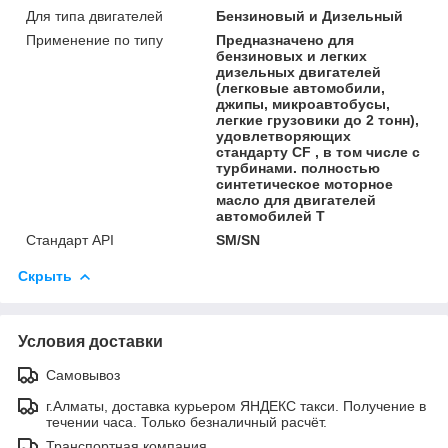
Для типа двигателей
Бензиновый и Дизельный
Применение по типу
Предназначено для
бензиновых и легких
дизельных двигателей
(легковые автомобили,
джипы, микроавтобусы,
легкие грузовики до 2 тонн),
удовлетворяющих
стандарту CF , в том числе с
турбинами. полностью
синтетическое моторное
масло для двигателей
автомобилей T
Стандарт API
SM/SN
Скрыть
Условия доставки
Самовывоз
г.Алматы, доставка курьером ЯНДЕКС такси. Получение в
течении часа. Только безналичный расчёт.
Транспортная компания