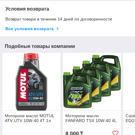
Условия возврата
Возврат товара в течение 14 дней по договоренности
Все условия возврата
Подобные товары компании
Моторное масло MOTUL
Моторное масло
Cast
ATV UTV 10W-40 4T 1л
FANFARO TSX 10W-40 4L
EDG
8 000
₸