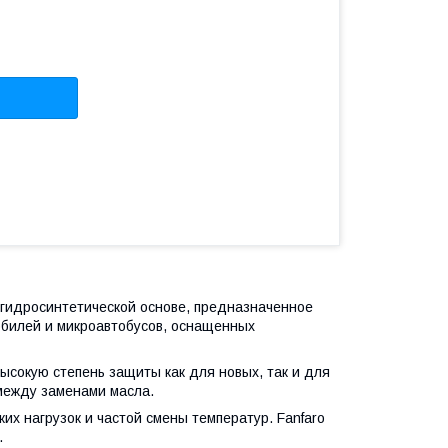
 гидросинтетической основе, предназначенное
обилей и микроавтобусов, оснащенных
ысокую степень защиты как для новых, так и для
между заменами масла.
их нагрузок и частой смены температур. Fanfaro
.