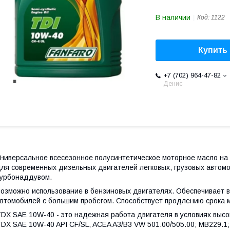
В наличии
Код:
1122
Купить
+7 (702) 964-47-82
Денис
ниверсальное всесезонное полусинтетическое моторное масло на
ля современных дизельных двигателей легковых, грузовых автом
урбонаддувом.
озможно использование в бензиновых двигателях. Обеспечивает в
втомобилей с большим пробегом. Способствует продлению срока 
DX SAE 10W-40 - это надежная работа двигателя в условиях высок
DX SAE 10W-40 API CF/SL, ACEA A3/В3 VW 501.00/505.00; MB229.1;