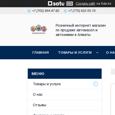
Создать сайт
на Satu.kz
+7 (702) 964-47-82
+7 (775) 922-55-74
Розничный интернет магазин
по продаже автомасел и
автохимии в Алматы
ГЛАВНАЯ
ТОВАРЫ И УСЛУГИ
О Н
Товары и услуги
О нас
Отзывы