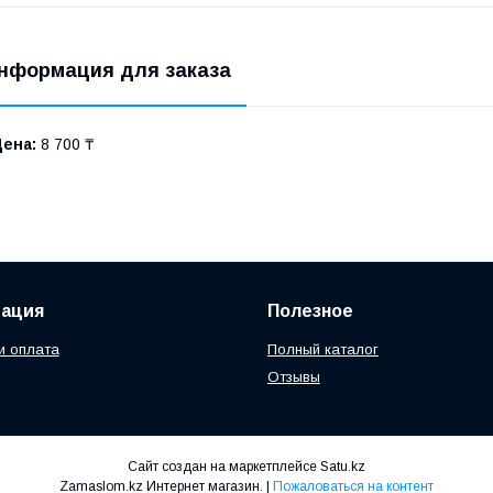
нформация для заказа
Цена:
8 700 ₸
ация
Полезное
и оплата
Полный каталог
Отзывы
Сайт создан на маркетплейсе
Satu.kz
Zamaslom.kz Интернет магазин. |
Пожаловаться на контент