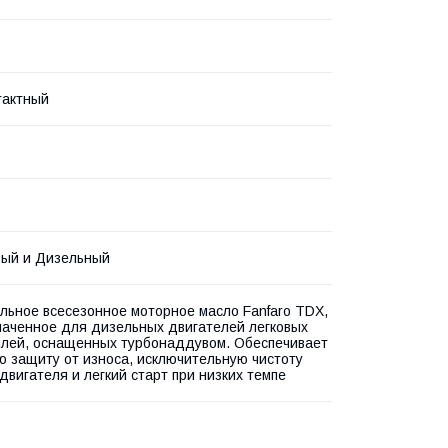
тактный
вый и Дизельный
льное всесезонное моторное масло Fanfaro TDX,
аченное для дизельных двигателей легковых
лей, оснащенных турбонаддувом. Обеспечивает
 защиту от износа, исключительную чистоту
двигателя и легкий старт при низких темпе