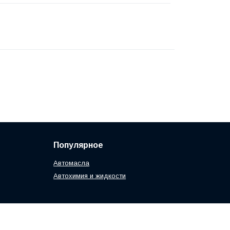
Популярное
Автомасла
Автохимия и жидкости