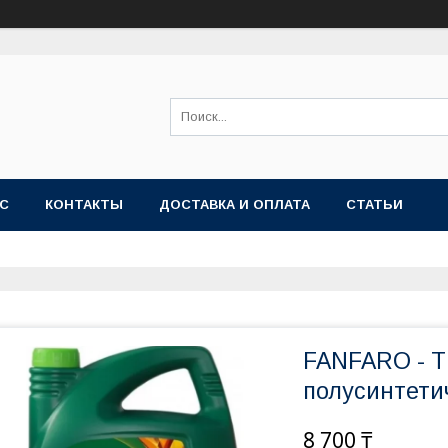
АС
КОНТАКТЫ
ДОСТАВКА И ОПЛАТА
СТАТЬИ
FANFARO - T
полусинтети
8 700 ₸