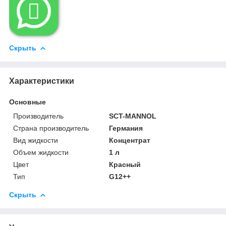

Скрыть
Характеристики
Основные
Производитель
SCT-MANNOL
Страна производитель
Германия
Вид жидкости
Концентрат
Объем жидкости
1 л
Цвет
Красный
Тип
G12++
Скрыть