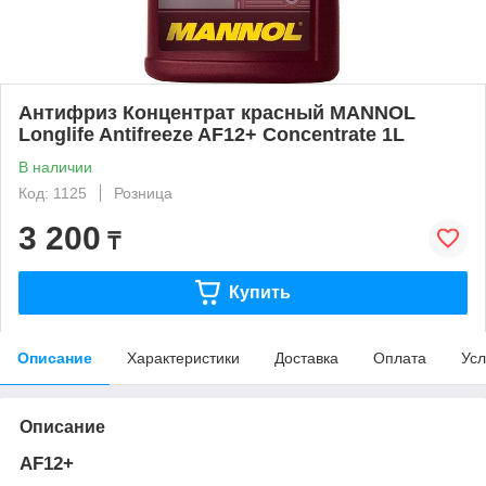
Антифриз Концентрат красный MANNOL
Longlife Antifreeze AF12+ Concentrate 1L
В наличии
Код: 1125
Розница
3 200
₸
Купить
Описание
Характеристики
Доставка
Оплата
Усл
Описание
AF12+