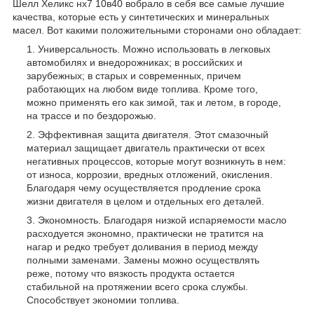
Шелл Хеликс нх7 10в40 вобрало в себя все самые лучшие
качества, которые есть у синтетических и минеральных
масел. Вот какими положительными сторонами оно обладает:
Универсальность. Можно использовать в легковых
автомобилях и внедорожниках; в российских и
зарубежных; в старых и современных, причем
работающих на любом виде топлива. Кроме того,
можно применять его как зимой, так и летом, в городе,
на трассе и по бездорожью.
Эффективная защита двигателя. Этот смазочный
материал защищает двигатель практически от всех
негативных процессов, которые могут возникнуть в нем:
от износа, коррозии, вредных отложений, окисления.
Благодаря чему осуществляется продление срока
жизни двигателя в целом и отдельных его деталей.
Экономность. Благодаря низкой испаряемости масло
расходуется экономно, практически не тратится на
нагар и редко требует доливания в период между
полными заменами. Замены можно осуществлять
реже, потому что вязкость продукта остается
стабильной на протяжении всего срока службы.
Способствует экономии топлива.