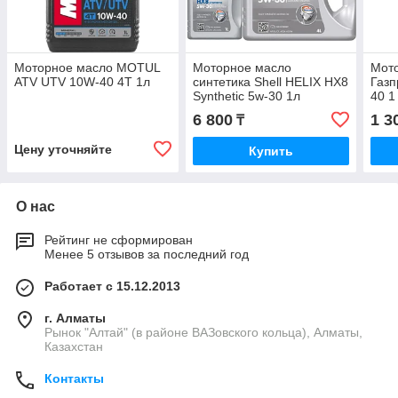
Моторное масло MOTUL
Моторное масло
Мот
ATV UTV 10W-40 4T 1л
синтетика Shell HELIX HX8
Газп
Synthetic 5w-30 1л
40 1
6 800
1 3
₸
Цену уточняйте
Купить
О нас
Рейтинг не сформирован
Менее 5 отзывов за последний год
Работает с 15.12.2013
г. Алматы
Рынок "Алтай" (в районе ВАЗовского кольца), Алматы,
Казахстан
Контакты