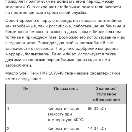
позволяет практически не доливать его в период между
заменами. Оно сохраняет стабильные показатели вязкости
на протяжении всего срока своей службы.
Ориентировано в первую очередь на легковые автомобили,
как зарубежные, так и российские, работающие на бензине и
бензиновых смесях, а также на дизельном и биодизельном
топливе и природном газе. Возможно его использование и во
внедорожниках. Подходит для любых автомобилей вне
зависимости от возраста. Получило одобрение концернов
Феррари, Фольксваген, Рено и Фиат. Используется также
другими известными европейскими производителями
автомобилей.
Масло Shell Helix HX7 10W-40 технические характеристики
имеет следующие:
№
Показатель
Значение/
Условное
обозначение
1
Кинематическая
96.31 сСт
вязкость при
температуре 40°C
2
Кинематическая
14.37 сСт