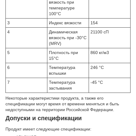
вязкость при
температуре
100°C
3
Индекс вязкости
154
4
Динамическая
21100 сП
вязкость при -30°C
(MRV)
5
Плотность при
860 кг/м3
15°C
6
Температура
246 °C
вспышки
7
Температура
-45 °C
застывания
Некоторые характеристики продукта, а также его
спецификации могут время от времени меняться и быть
недоступными на территории Российской Федерации.
Допуски и спецификации
Продукт имеет следующие спецификации: