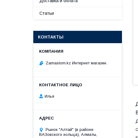
Доставка и оплата
Статьи
КОНТАКТЫ
Zamaslom.kz Интернет магазин.
Илья
Д
Рынок "Алтай" (в районе
С
ВАЗовского кольца), Алматы,