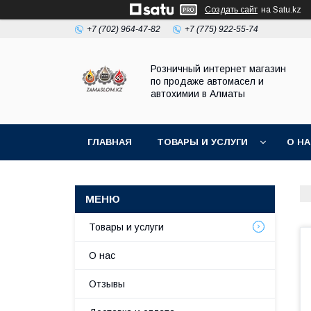
Создать сайт
на Satu.kz
+7 (702) 964-47-82
+7 (775) 922-55-74
Розничный интернет магазин
по продаже автомасел и
автохимии в Алматы
ГЛАВНАЯ
ТОВАРЫ И УСЛУГИ
О Н
Товары и услуги
О нас
Отзывы