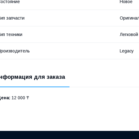
остояние
Новое
ип запчасти
Оригина
ип техники
Легковой
роизводитель
Legacy
нформация для заказа
Цена:
12 000 ₸