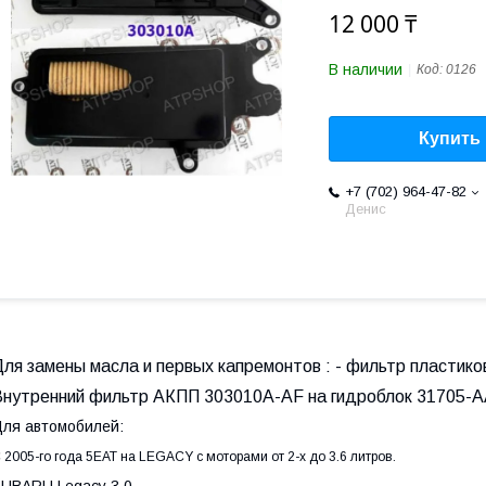
12 000 ₸
В наличии
Код:
0126
Купить
+7 (702) 964-47-82
Денис
Для замены масла и первых капремонтов : - фильтр пластик
Внутренний фильтр АКПП 303010A-AF на гидроблок 31705-AA
ля автомобилей:
 2005-го года 5EAT на LEGACY с моторами от 2-х до 3.6 литров.