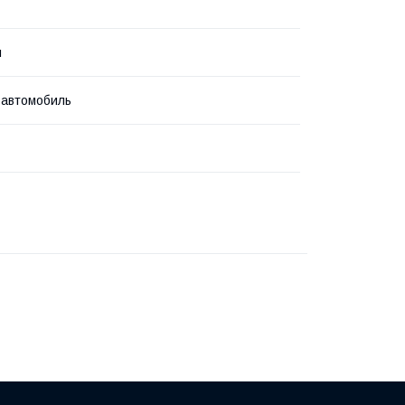
л
 автомобиль