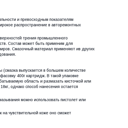
ильности и превосходным показателям
ирокое распространение в авторемонтных
оверхностей трения промышленного
ств. Состав может быть применим для
ниров. Смазочный материал применяют ив других
дования.
ы (смазка выпускается в большем количестве
асовку 400г картридж. В такой упаковке
атываемую область и размазать кисточкой или
18кг, однако способ нанесения остается
 смазывания можно использовать пистолет или
 на чувствительной коже оно сможет