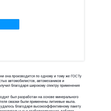
дни она производится по одному и тому же ГОСТу
тых автомобилистов, автомехаников и
олучил благодаря широкому спектру применения
родукт был разработан на основе минерального
ителя смазки были применены литиевые мыла.
 удалось благодаря высокоэффективному пакету