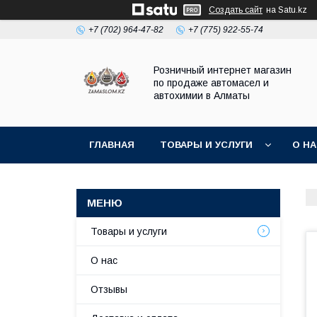
Создать сайт
на Satu.kz
+7 (702) 964-47-82
+7 (775) 922-55-74
Розничный интернет магазин
по продаже автомасел и
автохимии в Алматы
ГЛАВНАЯ
ТОВАРЫ И УСЛУГИ
О Н
Товары и услуги
О нас
Отзывы