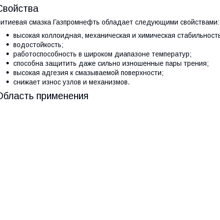
Свойства
итиевая смазка Газпромнефть обладает следующими свойствами:
высокая коллоидная, механическая и химическая стабильность
водостойкость;
работоспособность в широком диапазоне температур;
способна защитить даже сильно изношенные пары трения;
высокая адгезия к смазываемой поверхности;
снижает износ узлов и механизмов.
Область применения