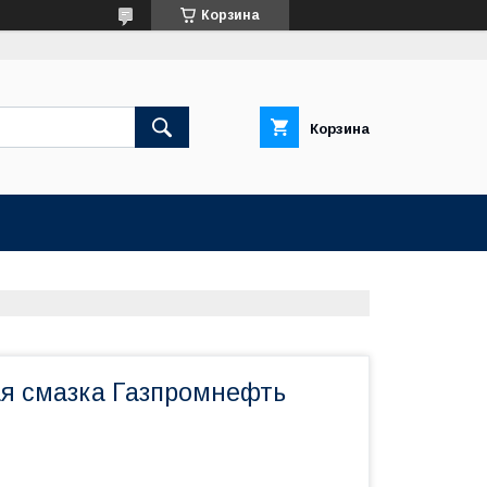
Корзина
Корзина
я смазка Газпромнефть