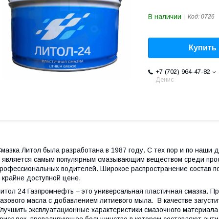
В наличии
Код:
0726
Купить
+7 (702) 964-47-82
Денис
мазка Литол была разработана в 1987 году. С тех пор и по наши 
 является самым популярным смазывающим веществом среди прос
рофессиональных водителей. Широкое распространение состав п
 крайне доступной цене.
итол 24 Газпромнефть – это универсальная пластичная смазка. П
азового масла с добавлением литиевого мыла. В качестве загуст
лучшить эксплуатационные характеристики смазочного материала