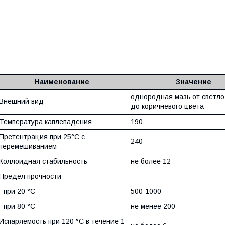
Наименование
Значение
однородная мазь от светло
Внешний вид
до коричневого цвета
Температура каплепадения
190
Претентрация при 25°С с
240
перемешиванием
Коллоидная стабильность
не более 12
Предел прочности
- при 20 °С
500-1000
- при 80 °С
не менее 200
Испаряемость при 120 °С в течение 1