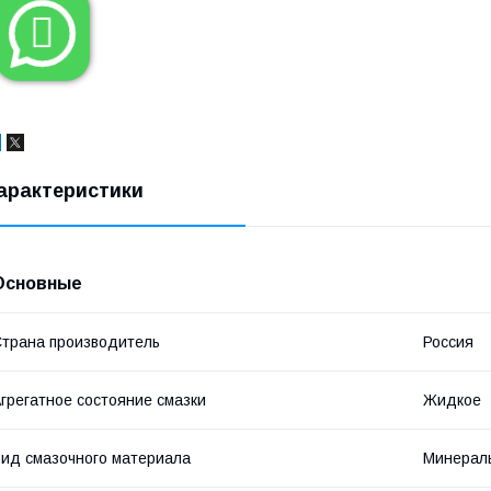

арактеристики
Основные
трана производитель
Россия
грегатное состояние смазки
Жидкое
ид смазочного материала
Минерал