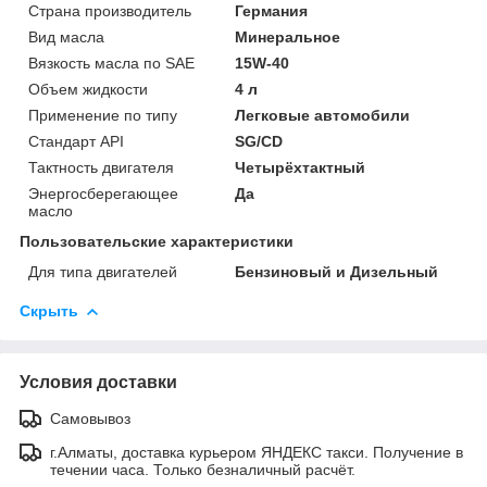
Страна производитель
Германия
Вид масла
Минеральное
Вязкость масла по SAE
15W-40
Объем жидкости
4 л
Применение по типу
Легковые автомобили
Стандарт API
SG/CD
Тактность двигателя
Четырёхтактный
Энергосберегающее
Да
масло
Пользовательские характеристики
Для типа двигателей
Бензиновый и Дизельный
Скрыть
Условия доставки
Самовывоз
г.Алматы, доставка курьером ЯНДЕКС такси. Получение в
течении часа. Только безналичный расчёт.