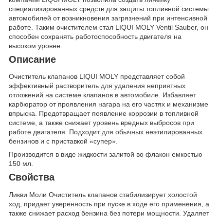
специализированных средств для защиты топливной системы
автомобилей от возникновения загрязнений при интенсивной
работе. Таким очистителем стал LIQUI MOLY Ventil Sauber, он
способен сохранять работоспособность двигателя на
высоком уровне.
Описание
Очиститель клапанов LIQUI MOLY представляет собой
эффективный растворитель для удаления неприятных
отложений на системе клапанов в автомобиле. Избавляет
карбюратор от проявления нагара на его частях и механизме
впрыска. Предотвращает появление коррозии в топливной
системе, а также снижает уровень вредных выбросов при
работе двигателя. Подходит для обычных неэтилированных
бензинов и с приставкой «супер».
Производится в виде жидкости залитой во флакон емкостью
150 мл.
Свойства
Ликви Моли Очиститель клапанов стабилизирует холостой
ход, придает уверенность при пуске в ходе его применения, а
также снижает расход бензина без потери мощности. Удаляет