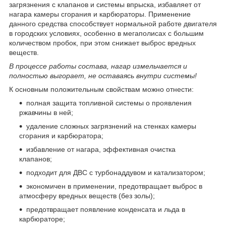
загрязнения с клапанов и системы впрыска, избавляет от
нагара камеры сгорания и карбюраторы. Применение
данного средства способствует нормальной работе двигателя
в городских условиях, особенно в мегаполисах с большим
количеством пробок, при этом снижает выброс вредных
веществ.
В процессе работы состава, нагар измельчается и
полностью выгорает, не оставаясь внутри системы!
К основным положительным свойствам можно отнести:
полная защита топливной системы о проявления
ржавчины в ней;
удаление сложных загрязнений на стенках камеры
сгорания и карбюратора;
избавление от нагара, эффективная очистка
клапанов;
подходит для ДВС с турбонаддувом и катализатором;
экономичен в применении, предотвращает выброс в
атмосферу вредных веществ (без золы);
предотвращает появление конденсата и льда в
карбюраторе;