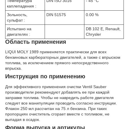
Температура
DIN ISO 3016
- 45 °C
каплепадения :
Зольность,
DIN 51575
0.00 %
сульфат :
Испытано на
DB 102 E, Renault,
двигателях :
Chrysler
Область применения
LIQUI MOLY 1989 применяется практически для всех
бензиновых карбюраторных двигателей, а также с впрыском
топлива, за исключением прямого непосредственного
впрыска.
Инструкция по применению
Для эффективного применения очистки Ventil Sauber
производители рекомендуют добавлять ее при каждой
заправке топлива. Чтобы не навредить работе двигателя
следует все манипуляции проводить согласно инструкции.
Флакон 250 мл рассчитан на 75 л бензина. При таких
пропорциях очиститель сгорает вместе с топливом, не
выпадая в осадок.
Форма выпуска и артикулы