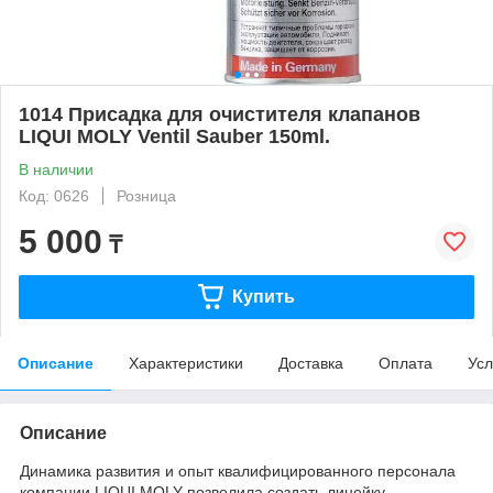
1014 Присадка для очистителя клапанов
LIQUI MOLY Ventil Sauber 150ml.
В наличии
Код: 0626
Розница
5 000
₸
Купить
Описание
Характеристики
Доставка
Оплата
Усл
Описание
Динамика развития и опыт квалифицированного персонала
компании LIQUI MOLY позволила создать линейку