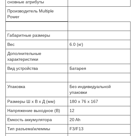
сновные атрибуты
Производитель Multiple
Power
Габаритные размеры
Вес
6.0 (кг)
Дополнительные
характеристики
Вид устройства
Батарея
Упаковка
Без индивидуальной
упаковки
Размеры Ш х В х Д (мм)
180 x 76 x 167
Напряжение выходное (В)
12
Емкость аккумулятора
20 Ah
Тип разъема\клеммы
F3/F13