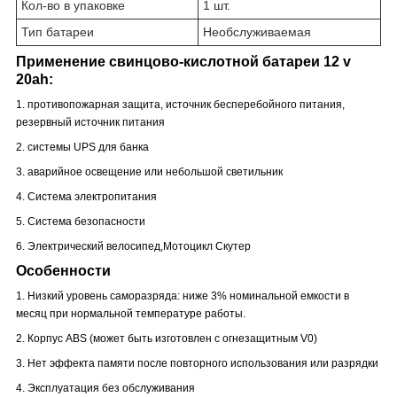
Кол-во в упаковке
1 шт.
Тип батареи
Необслуживаемая
Применение свинцово-кислотной батареи 12 v
20ah:
1. противопожарная защита, источник бесперебойного питания,
резервный источник питания
2. системы UPS для банка
3. аварийное освещение или небольшой светильник
4. Система электропитания
5. Система безопасности
6. Электрический велосипед,
Мотоцикл
Скутер
Особенности
1. Низкий уровень саморазряда: ниже 3% номинальной емкости в
месяц при нормальной температуре работы.
2. Корпус ABS (может быть изготовлен с огнезащитным V0)
3. Нет эффекта памяти после повторного использования или разрядки
4. Эксплуатация без обслуживания