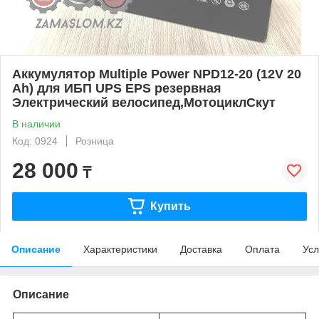
Аккумулятор Multiple Power NPD12-20 (12V 20
Ah) для ИБП UPS EPS резервная
Электрический велосипед,МотоциклСкут
В наличии
Код: 0924
Розница
28 000
₸
Купить
Описание
Характеристики
Доставка
Оплата
Усл
Описание