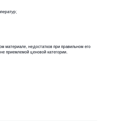
мператур;
ом материале, недостатков при правильном его
лне приемлемой ценовой категории.