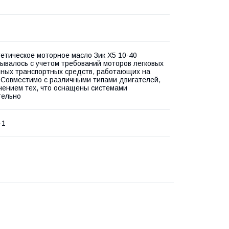
етическое моторное масло Зик Х5 10-40
ывалось с учетом требований моторов легковых
ных транспортных средств, работающих на
 Совместимо с различными типами двигателей,
чением тех, что оснащены системами
тельно
-1