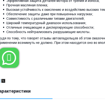
Эффективная защита деталей мотора от трения и износа;
Прочная масляная пленка;
Высокая устойчивость к окислению и воздействию высоких те
Обеспечение защиты даже при повышенных нагрузках;
Совместимость с различными типами двигателей;
Широкий температурный диапазон использования;
Отличные очищающие и диспергирующие способности;
Способность нейтрализовать разрушающие кислоты.
удя по тому, что говорят отзывы автовладельцев об этом смазочн
рименении возникнуть не должно. При этом находится оно во впо

арактеристики