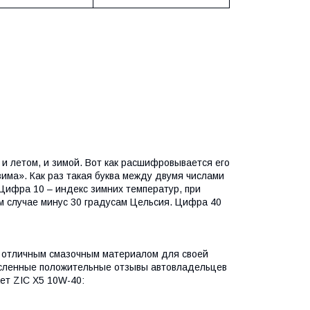
и летом, и зимой. Вот как расшифровывается его
«зима». Как раз такая буква между двумя числами
 Цифра 10 – индекс зимних температур, при
ом случае минус 30 градусам Цельсия. Цифра 40
о отличным смазочным материалом для своей
численные положительные отзывы автовладельцев
ет ZIC Х5 10W-40: