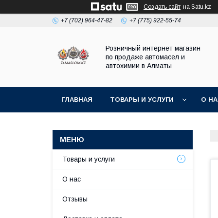
Создать сайт
на Satu.kz
+7 (702) 964-47-82
+7 (775) 922-55-74
Розничный интернет магазин
по продаже автомасел и
автохимии в Алматы
ГЛАВНАЯ
ТОВАРЫ И УСЛУГИ
О Н
Товары и услуги
О нас
Отзывы