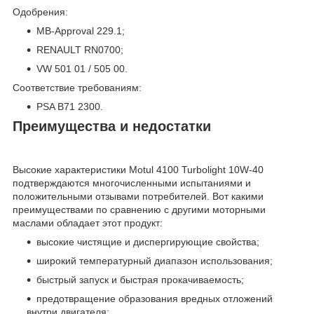
Одобрения:
MB-Approval 229.1;
RENAULT RN0700;
VW 501 01 / 505 00.
Соответствие требованиям:
PSA B71 2300.
Преимущества и недостатки
Высокие характеристики Motul 4100 Turbolight 10W-40
подтверждаются многочисленными испытаниями и
положительными отзывами потребителей. Вот какими
преимуществами по сравнению с другими моторными
маслами обладает этот продукт:
высокие чистящие и диспергирующие свойства;
широкий температурный диапазон использования;
быстрый запуск и быстрая прокачиваемость;
предотвращение образования вредных отложений
внутри двигателя;