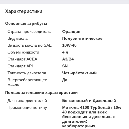
Характеристики
Основные атрибуты
Страна производитель
Франция
Вид масла
Полусинтетическое
Вязкость масла по SAE
10W-40
Объем жидкости
4 л
Стандарт ACEA
A3/B4
Стандарт API
SN
Тактность двигателя
Четырёхтактный
Энергосберегающее
Да
масло
Пользовательские характеристики
Для типа двигателей
Бензиновый и Дизельный
Применение по типу
Мотюль 4100 Турболайт 10w
40 подходит для всех
бензиновых и дизельных
двигателей:
карбюраторных,