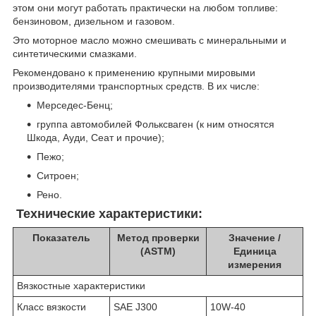
этом они могут работать практически на любом топливе:
бензиновом, дизельном и газовом.
Это моторное масло можно смешивать с минеральными и
синтетическими смазками.
Рекомендовано к применению крупными мировыми
производителями транспортных средств. В их числе:
Мерседес-Бенц;
группа автомобилей Фольксваген (к ним относятся
Шкода, Ауди, Сеат и прочие);
Пежо;
Ситроен;
Рено.
Технические характеристики:
Показатель
Метод проверки
Значение /
(ASTM)
Единица
измерения
Вязкостные характеристики
Класс вязкости
SAE J300
10W-40