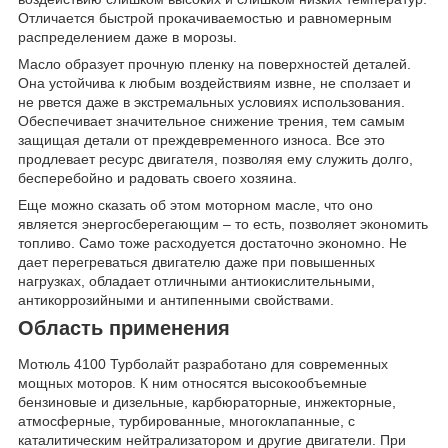
Отличается быстрой прокачиваемостью и равномерным
распределением даже в морозы.
Масло образует прочную пленку на поверхностей деталей.
Она устойчива к любым воздействиям извне, не сползает и
не рвется даже в экстремальных условиях использования.
Обеспечивает значительное снижение трения, тем самым
защищая детали от преждевременного износа. Все это
продлевает ресурс двигателя, позволяя ему служить долго,
бесперебойно и радовать своего хозяина.
Еще можно сказать об этом моторном масле, что оно
является энергосберегающим – то есть, позволяет экономить
топливо. Само тоже расходуется достаточно экономно. Не
дает перегреваться двигателю даже при повышенных
нагрузках, обладает отличными антиокислительными,
антикоррозийными и антипенными свойствами.
Область применения
Мотюль 4100 Турболайт разработано для современных
мощных моторов. К ним относятся высокообъемные
бензиновые и дизельные, карбюраторные, инжекторные,
атмосферные, турбированные, многоклапанные, с
каталитическим нейтрализатором и другие двигатели. При