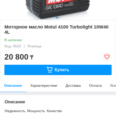
Моторное масло Motul 4100 Turbolight 10W40
4L
В наличии
Код: 0526
Розница
20 800
₸
Купить
Описание
Характеристики
Доставка
Оплата
Усл
Описание
Надежность. Мощность. Качество