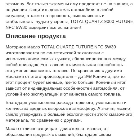
экзамену. Вот только экзамены ему предстоят не на знания, а
на умения: защитить двигатель автомобиля в любой
ситуации, а также на прочность, выносливость и
стабильность. Будьте уверены, TOTAL QUARTZ 9000 FUTURE
NFC 5W30 выдержит все испытания!
Описание продукта
Моторное масло TOTAL QUARTZ FUTURE NFC 5W30
изготавливается по синтетической технологии с
использованием самых лучших, сбалансированных между
собой присадок. Его главная отличительная способность –
это умение экономить топливо. По сравнению с другими
маслами от этого производителя – до 3%! Конечно, где-то
этот процент будет меньше, где-то больше. Конечный итог
зависит от индивидуальных особенностей автомобиля, от
условий его эксплуатации и от качества самого топлива.
Благодаря уменьшению расхода горючего, уменьшается и
количество вредных выбросов в атмосферу. А значит, можно
смело утверждать о большей экологичности этого смазочного
материала, по сравнению с другими.
Масло отлично защищает двигатель от износа, от
образования вредных отложений, благодаря своим