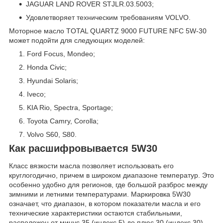
JAGUAR LAND ROVER STJLR.03.5003;
Удовлетворяет техническим требованиям VOLVO.
Моторное масло TOTAL QUARTZ 9000 FUTURE NFC 5W-30
может подойти для следующих моделей:
Ford Focus, Mondeo;
Honda Civic;
Hyundai Solaris;
Iveco;
KIA Rio, Spectra, Sportage;
Toyota Camry, Corolla;
Volvo S60, S80.
Как расшифровывается 5W30
Класс вязкости масла позволяет использовать его
круглогодично, причем в широком диапазоне температур. Это
особенно удобно для регионов, где большой разброс между
зимними и летними температурами. Маркировка 5W30
означает, что диапазон, в котором показатели масла и его
технические характеристики остаются стабильными,
расположен от минус 35 (индекс 5) до плюс 30 (индекс 30)