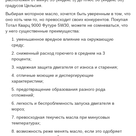
градусов Цельсия.
Выбирая моторное масло, хочется быть уверенным в том, что
оно хоть чем-то, но превосходит своих конкурентов. Покупая
Тотал Кварц 9000 Футуре 5W30, можете не сомневаться, что
у него существенные преимущества:
уменьшенное вредное влияние на окружающую
среду;
сниженный расход горючего в среднем на 3
процента;
надежная защита двигателя от износа и старения;
отличные моющие и диспергирующие
характеристики;
предотвращение образования разного рода
отложений;
легкость и беспроблемность запуска двигателя в
мороз;
превосходная текучесть масла при минусовых
температурах;
возможность реже менять масло, если это одобряет