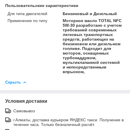
Пользовательские характеристики
Для типа двигателей
Бензиновый и Дизельный
Применение по типу
Моторное масло TOTAL NFC
5W-30 разработано с учетом
требований современных
легковых транспортных
средств, работающих на
бензиновом или дизельном
топливе. Подходит для
моторов, оснащенных
турбонаддувом,
мультиклапанной системой
и непосредственным
впрыском,
Скрыть
Условия доставки
Самовывоз
г.Алматы, доставка курьером ЯНДЕКС такси. Получение в
течении часа. Только безналичный расчёт.