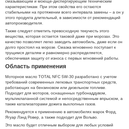
смазывающим и моюще-диспергирующим техническим
характеристикам. При этом свойства его остаются
стабильными на протяжении всего интервала замены – а он у
этого продукта длительный, в зависимости от рекомендаций
автопроизводителя.
Также следует отметить превосходную текучесть этого
вещества, которая остается таковой даже при морозах. Это
качество позволяет легко заводить автомобиль, даже если он
долго простоял на морозе. Смазка мгновенно поступает к
трущимся деталям и равномерно распределяется,
обеспечивая защиту от износа с первых мгновений работы.
Область применения
Моторное масло TOTAL NFC 5W-30 разработано с учетом
требований современных легковых транспортных средств,
работающих на бензиновом или дизельном топливе.
Подходит для моторов, оснащенных турбонаддувом,
мультиклапанной системой и непосредственным впрыском, а
также катализаторами дожига выхлопных газов.
Рекомендуется к применению в автомобилях марок Форд,
Ягуар Лэнд Ровер, а также подходит для Вольво.
Это масло будет отличным выбором для любых условий