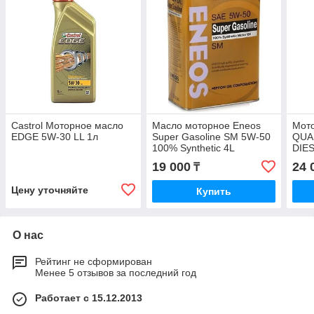
Castrol Моторное масло
Масло моторное Eneos
Мот
EDGE 5W-30 LL 1л
Super Gasoline SM 5W-50
QUA
100% Synthetic 4L
DIES
19 000
24 
₸
Цену уточняйте
Купить
О нас
Рейтинг не сформирован
Менее 5 отзывов за последний год
Работает с 15.12.2013