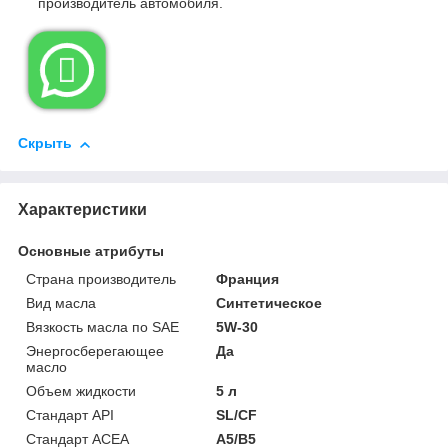
производитель автомобиля.

Скрыть
Характеристики
Основные атрибуты
Страна производитель
Франция
Вид масла
Синтетическое
Вязкость масла по SAE
5W-30
Энергосберегающее
Да
масло
Объем жидкости
5 л
Стандарт API
SL/CF
Стандарт ACEA
A5/B5