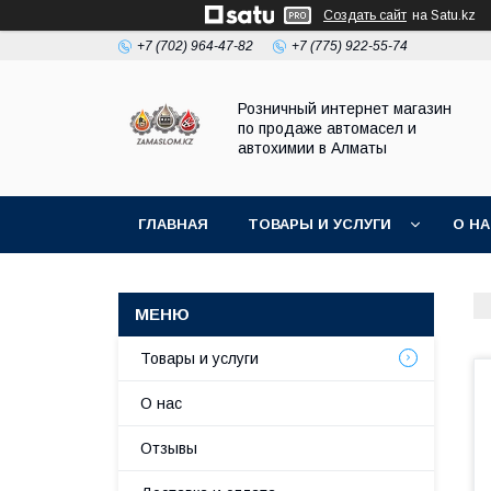
Создать сайт
на Satu.kz
+7 (702) 964-47-82
+7 (775) 922-55-74
Розничный интернет магазин
по продаже автомасел и
автохимии в Алматы
ГЛАВНАЯ
ТОВАРЫ И УСЛУГИ
О Н
Товары и услуги
О нас
Отзывы