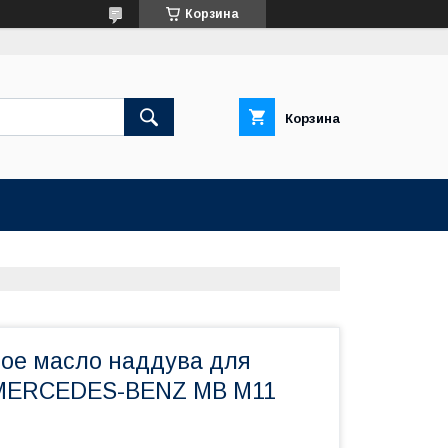
Корзина
Корзина
ое масло наддува для
 MERCEDES-BENZ МВ М11