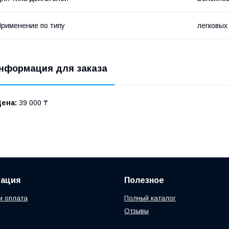
рименение по типу
легковых
нформация для заказа
Цена:
39 000 ₸
ация
Полезное
и оплата
Полный каталог
Отзывы