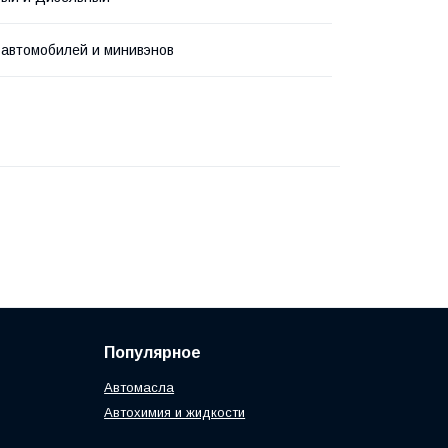
 автомобилей и минивэнов
Популярное
Автомасла
Автохимия и жидкости