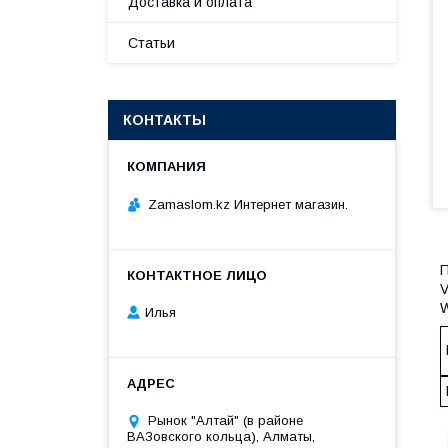
Доставка и оплата
Статьи
КОНТАКТЫ
Zamaslom.kz Интернет магазин.
П
V
W
Илья
Рынок "Алтай" (в районе
ВАЗовского кольца), Алматы,