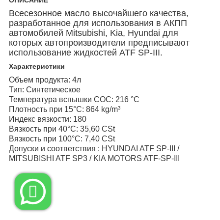
Всесезонное масло высочайшего качества,
разработанное для использования в АКПП
автомобилей Mitsubishi, Kia, Hyundai для
которых автопроизводители предписывают
использование жидкостей ATF SP-III.
Характеристики
Объем продукта: 4л
Тип: Синтетическое
Температура вспышки COC: 216 °C
Плотность при 15°C: 864 kg/m³
Индекс вязкости: 180
Вязкость при 40°C: 35,60 CSt
Вязкость при 100°C: 7,40 CSt
Допуски и соответствия : HYUNDAI ATF SP-III /
MITSUBISHI ATF SP3 / KIA MOTORS ATF-SP-III
