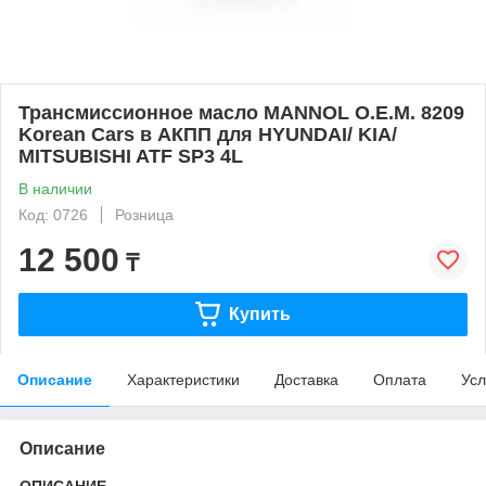
Трансмиссионное масло MANNOL O.E.M. 8209
Korean Cars в АКПП для HYUNDAI/ KIA/
MITSUBISHI ATF SP3 4L
В наличии
Код: 0726
Розница
12 500
₸
Купить
Описание
Характеристики
Доставка
Оплата
Усл
Описание
ОПИСАНИЕ