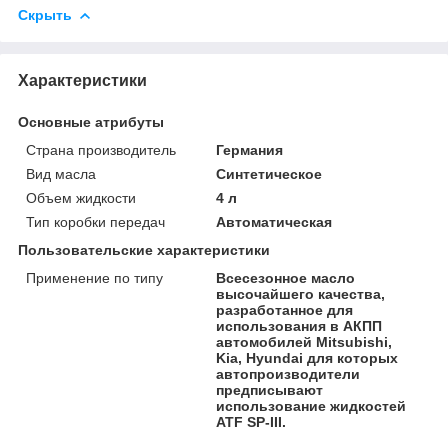
Скрыть
Характеристики
Основные атрибуты
Страна производитель
Германия
Вид масла
Синтетическое
Объем жидкости
4 л
Тип коробки передач
Автоматическая
Пользовательские характеристики
Применение по типу
Всесезонное масло
высочайшего качества,
разработанное для
использования в АКПП
автомобилей Mitsubishi,
Kia, Hyundai для которых
автопроизводители
предписывают
использование жидкостей
ATF SP-III.